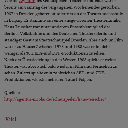
Wie die
Agentur
des Schauspielers Teuscher mitteilte, war er
bereits am Samstag des vergangenen Wochenendes gestorben.
1937 in Dresden geboren, studierte er an der Theaterhochschule
in Leipzig. Er stammte aus einer ausgewiesenen Theaterfamilie.
Hans Teuscher war unter anderem Ensemblemitglied der
Berliner Volksbühne und des Deutschen Theaters Berlin und
ständiger Gast am Staatsschauspiel Dresden. Aber auch im Film
war er zu Hause: Zwischen 1978 und 1988 war er in nicht
weniger als 30 DEFA-und DFF-Produktionen zusehen.
Nach der Übersiedelung in den Westen 1988 spielte er weiter
Theater, war aber auch bald wieder in Film und Fernsehen zu
sehen. Zuletzt spielte er in zahlreichen ARD- und ZDF-
Produktionen, wie z.B. mehreren Tatort-Folgen.
Quellen:
http://agentur-nicolai.de/schauspieler/hans-teuscher/
[
KaJa
]