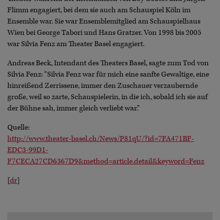
Flimm engagiert, bei dem sie auch am Schauspiel Köln im
Ensemble war. Sie war Ensemblemitglied am Schauspielhaus
Wien bei George Tabori und Hans Gratzer. Von 1998 bis 2005
war Silvia Fenz am Theater Basel engagiert.
Andreas Beck, Intendant des Theaters Basel, sagte zum Tod von
Silvia Fenz: “Silvia Fenz war für mich eine sanfte Gewaltige, eine
hinreißend Zerrissene, immer den Zuschauer verzaubernde
große, weil so zarte, Schauspielerin, in die ich, sobald ich sie auf
der Bühne sah, immer gleich verliebt war.”
Quelle:
http://www.theater-basel.ch/News/P81qU/?id=7FA471BF-
EDC3-99D1-
F7CECA27CD6367D9&method=article.detail&keyword=Fenz
[
dr
]