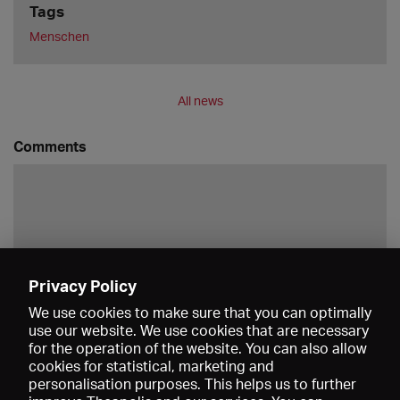
Tags
Menschen
All news
Comments
Privacy Policy
Save
We use cookies to make sure that you can optimally
use our website. We use cookies that are necessary
for the operation of the website. You can also allow
cookies for statistical, marketing and
personalisation purposes. This helps us to further