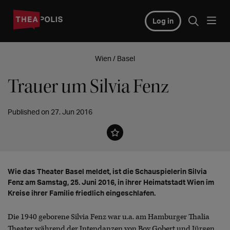
Log in
Wien / Basel
Trauer um Silvia Fenz
Published on 27. Jun 2016
Wie das Theater Basel meldet, ist die Schauspielerin Silvia
Fenz am Samstag, 25. Juni 2016, in ihrer Heimatstadt Wien im
Kreise ihrer Familie friedlich eingeschlafen.
Die 1940 geborene Silvia Fenz war u.a. am Hamburger Thalia
Theater während der Intendanzen von Boy Gobert und Jürgen