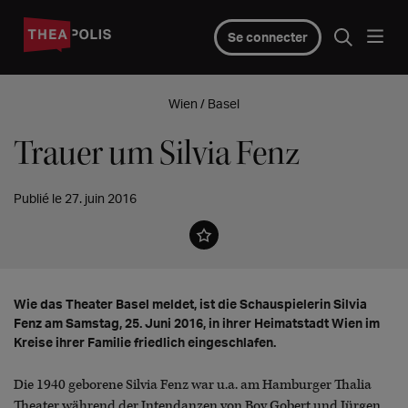
Se connecter
Wien / Basel
Trauer um Silvia Fenz
Publié le 27. juin 2016
Wie das Theater Basel meldet, ist die Schauspielerin Silvia
Fenz am Samstag, 25. Juni 2016, in ihrer Heimatstadt Wien im
Kreise ihrer Familie friedlich eingeschlafen.
Die 1940 geborene Silvia Fenz war u.a. am Hamburger Thalia
Theater während der Intendanzen von Boy Gobert und Jürgen