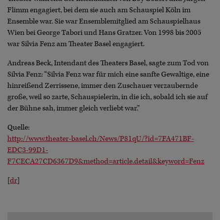
Flimm engagiert, bei dem sie auch am Schauspiel Köln im
Ensemble war. Sie war Ensemblemitglied am Schauspielhaus
Wien bei George Tabori und Hans Gratzer. Von 1998 bis 2005
war Silvia Fenz am Theater Basel engagiert.
Andreas Beck, Intendant des Theaters Basel, sagte zum Tod von
Silvia Fenz: “Silvia Fenz war für mich eine sanfte Gewaltige, eine
hinreißend Zerrissene, immer den Zuschauer verzaubernde
große, weil so zarte, Schauspielerin, in die ich, sobald ich sie auf
der Bühne sah, immer gleich verliebt war.”
Quelle:
http://www.theater-basel.ch/News/P81qU/?id=7FA471BF-
EDC3-99D1-
F7CECA27CD6367D9&method=article.detail&keyword=Fenz
[
dr
]