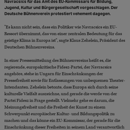
Navracsics für das Amt des EU-Kommissars für Bildung,
Jugend, Kultur und Bürgergesellschaft vorgeschlagen. Der
Deutsche Bühnenverein protestiert vehement dagegen.
"Es kann nicht sein, dass ein Politiker wie Navracsics ein EU-
Ressort übernimmt, das von einer zentralen Bedeutung für das
geistige Klima in Europa ist", sagte Klaus Zehelein, Präsident des
Deutschen Bühnenvereins.
In einer Pressemitteilung des Bühnenvereins heißt es, die
regierende, europakritische Fidesz-Partei, der Navracsics
angehöre, stehe in Ungarn für Einschränkungen der
Pressefreiheit sowie für Entlassungen von unbequemen Theater-
Intendanten. Zehelein betonte, dass Europa sich durch seine
kulturelle Vielfalt auszeichne, und gerade die werde von der
Partei Fidesz in Frage gestellt. Vielmehr gehe es darum, die
Meinungsfreiheit und die Freiheit der Kunst zu einem
Schwerpunkt europäischer Kultur- und Bildungspolitik zu
machen und das könne ein EU-Kommissar, der gerade für die
Einschränkung dieser Freiheiten in seinem Land verantwortlich