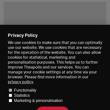
Privacy Policy
Save
We use cookies to make sure that you can optimally
use our website. We use cookies that are necessary
for the operation of the website. You can also allow
cookies for statistical, marketing and
personalisation purposes. This helps us to further
improve Theapolis and our services. You can
manage your cookie settings at any time via your
browser. Please find more information in our
privacy policy
.
Prices and memberships
KIBA
Gagenspiegel
Media data
Functionality
About us
Imprint
Conditions
Privacy
Contact
Help
Statistics
Newsletter
Marketing & personalisation