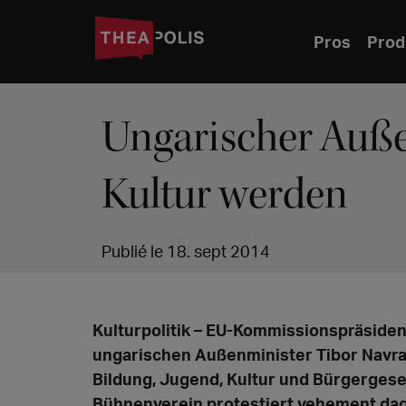
Pros
Prod
Ungarischer Auße
Kultur werden
Publié le 18. sept 2014
Kulturpolitik – EU-Kommissionspräsiden
ungarischen Außenminister Tibor Navra
Bildung, Jugend, Kultur und Bürgergese
Bühnenverein protestiert vehement da