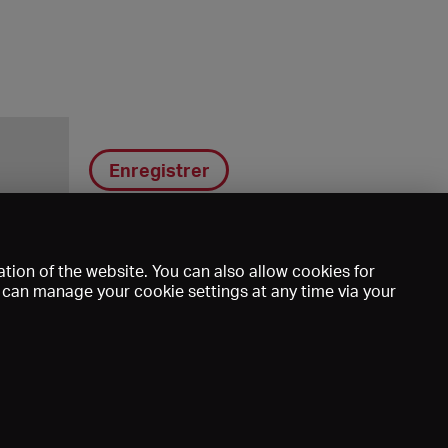
Enregistrer
tion of the website. You can also allow cookies for
u can manage your cookie settings at any time via your
DE
EN
FR