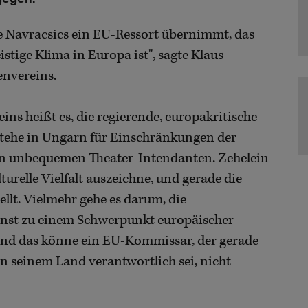
wie Navracsics ein EU-Ressort übernimmt, das
stige Klima in Europa ist", sagte Klaus
envereins.
ins heißt es, die regierende, europakritische
 stehe in Ungarn für Einschränkungen der
von unbequemen Theater-Intendanten. Zehelein
turelle Vielfalt auszeichne, und gerade die
ellt. Vielmehr gehe es darum, die
Kunst zu einem Schwerpunkt europäischer
und das könne ein EU-Kommissar, der gerade
in seinem Land verantwortlich sei, nicht