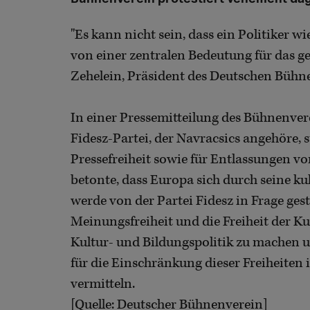
"Es kann nicht sein, dass ein Politiker 
von einer zentralen Bedeutung für das gei
Zehelein, Präsident des Deutschen Bühn
In einer Pressemitteilung des Bühnenvere
Fidesz-Partei, der Navracsics angehöre,
Pressefreiheit sowie für Entlassungen 
betonte, dass Europa sich durch seine kul
werde von der Partei Fidesz in Frage gest
Meinungsfreiheit und die Freiheit der 
Kultur- und Bildungspolitik zu machen 
für die Einschränkung dieser Freiheiten 
vermitteln.
[Quelle: Deutscher Bühnenverein]