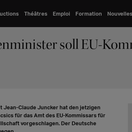
uctions
Théâtres
Emploi
Formation
Nouvelle
nminister soll EU-Komm
t Jean-Claude Juncker hat den jetzigen
csics für das Amt des EU-Kommissars für
llschaft vorgeschlagen. Der Deutsche
gegen.