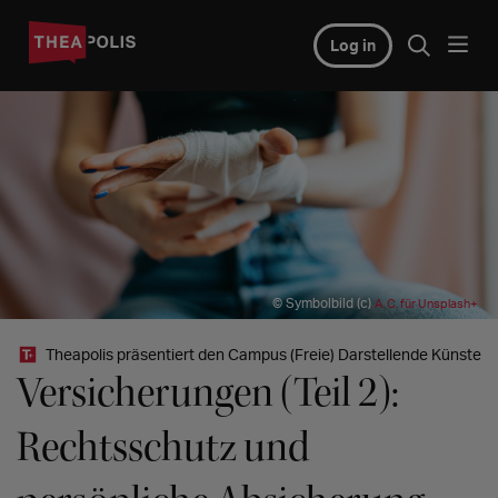
Log in
© Symbolbild (c)
A. C. für Unsplash+
Theapolis präsentiert den Campus (Freie) Darstellende Künste
Versicherungen (Teil 2):
Rechtsschutz und