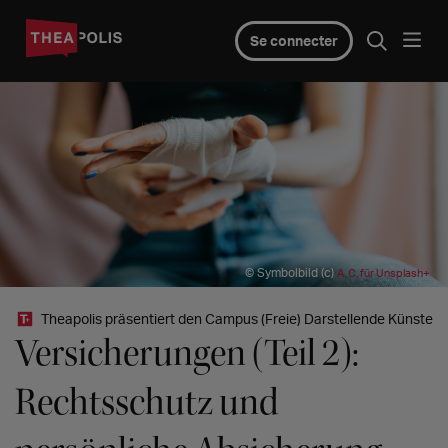
Se connecter
© Symbolbild (c)
A. C. für Unsplash+
Theapolis präsentiert den Campus (Freie) Darstellende Künste
Versicherungen (Teil 2):
Rechtsschutz und