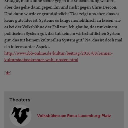
Er sagte, man könne sicher gegen die Entscheidung wettern,
aber das gehe dann gegen ihn und nicht gegen Chris Dercon.
Und dann wurde er grundsätzlich: “Das zeigt uns eher, dass es
keine gute Idee ist, Systeme so lange monolithisch zu lassen wie
es bei der Volksbühne der Fall war. Ich glaube, das tut keinem
politischen System gut, das tut keinem wirtschaftlichen System
gut, das tut keinem kulturellen System gut.” Na, das ist doch mal
ein interessanter Aspekt.
http://www.rbb-online.de/kultur/beitrag/2016/08/renner-
kulturstaatssekretaer-wahl-posten.html
[
dr
]
Theaters
Volksbühne am Rosa-Luxemburg-Platz