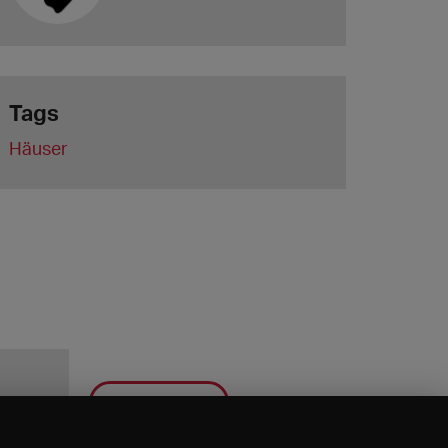
Tags
Häuser
Speichern