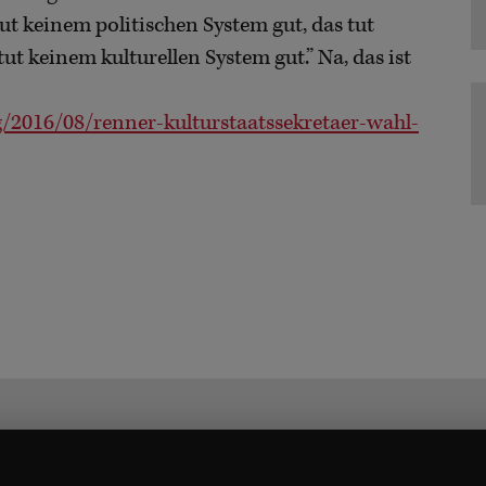
tut keinem politischen System gut, das tut
ut keinem kulturellen System gut.” Na, das ist
g/2016/08/renner-kulturstaatssekretaer-wahl-