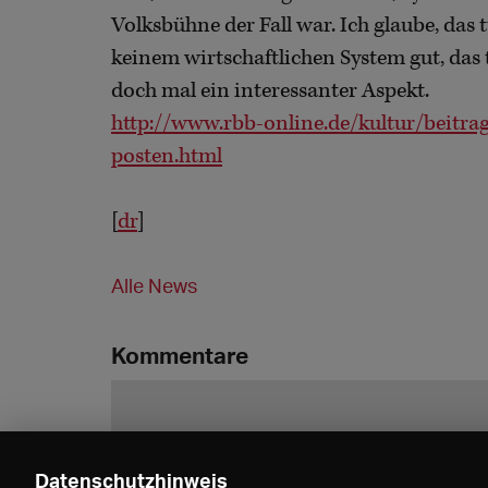
Volksbühne der Fall war. Ich glaube, das 
keinem wirtschaftlichen System gut, das t
doch mal ein interessanter Aspekt.
http://www.rbb-online.de/kultur/beitra
posten.html
[
dr
]
Alle News
Kommentare
Datenschutzhinweis