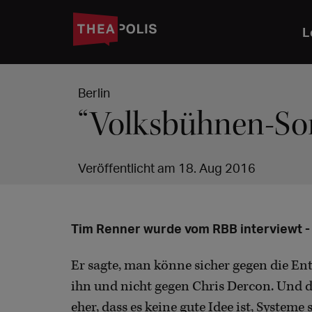
L
Berlin
“Volksbühnen-Som
Veröffentlicht am 18. Aug 2016
Tim Renner wurde vom RBB interviewt - 
Er sagte, man könne sicher gegen die En
ihn und nicht gegen Chris Dercon. Und d
eher, dass es keine gute Idee ist, Systeme