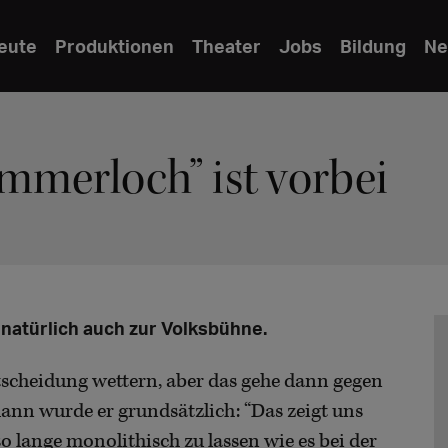
eute
Produktionen
Theater
Jobs
Bildung
Ne
merloch” ist vorbei
natürlich auch zur Volksbühne.
tscheidung wettern, aber das gehe dann gegen
ann wurde er grundsätzlich: “Das zeigt uns
 so lange monolithisch zu lassen wie es bei der