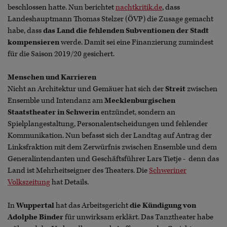
beschlossen hatte. Nun berichtet
nachtkritik.de
, dass
Landeshauptmann Thomas Stelzer (ÖVP) die Zusage gemacht
habe, dass
das Land die fehlenden Subventionen der Stadt
kompensieren
werde. Damit sei eine Finanzierung zumindest
für die Saison 2019/20 gesichert.
Menschen und Karrieren
Nicht an Architektur und Gemäuer hat sich der
Streit
zwischen
Ensemble und Intendanz am
Mecklenburgischen
Staatstheater in Schwerin
entzündet, sondern an
Spielplangestaltung, Personalentscheidungen und fehlender
Kommunikation. Nun befasst sich der Landtag auf Antrag der
Linksfraktion mit dem Zerwürfnis zwischen Ensemble und dem
Generalintendanten und Geschäftsführer Lars Tietje - denn das
Land ist Mehrheitseigner des Theaters. Die
Schweriner
Volkszeitung
hat Details.
In
Wuppertal
hat das Arbeitsgericht
die Kündigung von
Adolphe Binder
für unwirksam erklärt. Das Tanztheater habe