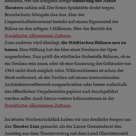
niemand, wer die dringend nötige
Sanierung des Naxos
Theaters
zahlen soll. Der freien Spielstätte droht wegen
Brandschutz-Mängeln das Aus. Aber der
Liegenschaftsdezernent besteht auf einem Eigenanteil der
Bühne an den nötigen 5 Millionen. Hier der Bericht der
Frankfurter Allgemeinen Zeitung
.
Zum anderen wird überlegt,
die Städtischen Bühnen neu zu
bauen
. Eine Stiftung hat die Idee eines Neubaus der Oper
angeschoben. Nun prüft die städtische Stabsstelle Bühnen, ob es
ein Neubau sein muss, oder ob eine Sanierung des Gebäudes von
1963 nicht doch möglich wäre. Währenddessen ist schon der
Streit entbrannt, ob der Neubau mit einem internationalen
Architektenwettbewerb ausgeschrieben oder besser außerhalb
des öffentlichen Vergaberechts geplant und durchgeführt
werden sollte. Auch hierzu weitere Informationen in der
Frankfurter Allgemeinen Zeitung
.
Im letzten Wochenrückblick haben wir uns deutliche Sorgen um
das
Theater Linz
gemacht, als der Linzer Gemeinderat den
Ausstieg aus dem Theatervertrag mit dem Land Oberösterreich