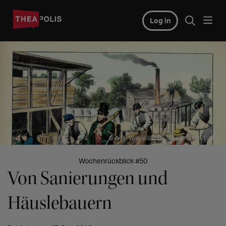
Log in
© Aus: Was willst Du werden? Um 1880
Wochenrückblick #50
Von Sanierungen und
Häuslebauern