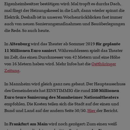
Eigenheimbesitzer bestätigen wird: Mal tropft es durchs Dach,
mal fliegt der Heizungskessel in die Luft, dann wieder spinnt die
Elektrik. Deshalb ist in unseren Wochenrückblicken fast immer
auch von neuen Sanierungsmaßnahmen und Bauüberlegungen
die Rede. So auch heute.
In
Altenburg
wird das Theater ab Sommer 2019
für geplante
11 Millionen Euro saniert
. Währenddessen spielt das Theater
im Zelt, das einen Durchmesser von 42 Metern und eine Höhe
von 16 Metern haben wird. Mehr Infos hat die
Ostthüringer
Zeitung
.
In Mannheim wird gleich ganz neu gebaut. Der Hauptausschuss
des Gemeinderats hat EINSTIMMIG die rund
250 Millionen
Euro teure Sanierung des Mannheimer Nationaltheaters
empfohlen. Die Kosten teilen sich die Stadt auf der einen und
Bund und Land auf der andern Seite 50/50.
Hier
der Bericht.
In
Frankfurt am Main
wird noch gezögert: Zum einen weiß