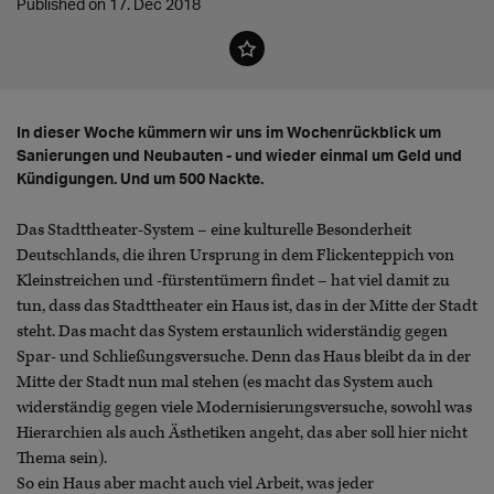
Published on 17. Dec 2018
In dieser Woche kümmern wir uns im Wochenrückblick um
Sanierungen und Neubauten - und wieder einmal um Geld und
Kündigungen. Und um 500 Nackte.
Das Stadttheater-System – eine kulturelle Besonderheit
Deutschlands, die ihren Ursprung in dem Flickenteppich von
Kleinstreichen und -fürstentümern findet – hat viel damit zu
tun, dass das Stadttheater ein Haus ist, das in der Mitte der Stadt
steht. Das macht das System erstaunlich widerständig gegen
Spar- und Schließungsversuche. Denn das Haus bleibt da in der
Mitte der Stadt nun mal stehen (es macht das System auch
widerständig gegen viele Modernisierungsversuche, sowohl was
Hierarchien als auch Ästhetiken angeht, das aber soll hier nicht
Thema sein).
So ein Haus aber macht auch viel Arbeit, was jeder