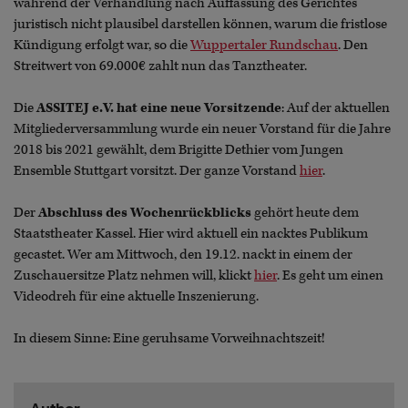
während der Verhandlung nach Auffassung des Gerichtes
juristisch nicht plausibel darstellen können, warum die fristlose
Kündigung erfolgt war, so die
Wuppertaler Rundschau
. Den
Streitwert von 69.000€ zahlt nun das Tanztheater.
Die
ASSITEJ e.V. hat eine neue Vorsitzende
: Auf der aktuellen
Mitgliederversammlung wurde ein neuer Vorstand für die Jahre
2018 bis 2021 gewählt, dem Brigitte Dethier vom Jungen
Ensemble Stuttgart vorsitzt. Der ganze Vorstand
hier
.
Der
Abschluss des Wochenrückblicks
gehört heute dem
Staatstheater Kassel. Hier wird aktuell ein nacktes Publikum
gecastet. Wer am Mittwoch, den 19.12. nackt in einem der
Zuschauersitze Platz nehmen will, klickt
hier
. Es geht um einen
Videodreh für eine aktuelle Inszenierung.
In diesem Sinne: Eine geruhsame Vorweihnachtszeit!