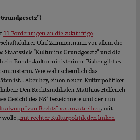
s Grundgesetz"!
it
11 Forderungen an die zukünftige
eschäftsführer Olaf Zimmermann vor allem die
 Staatsziels "Kultur ins Grundgesetz" und die
h ein Bundeskulturministerium. Bisher gibt es
atsministerin. Wie wahrscheinlich das
ten ist... Aber hey, einen neuen Kulturpolitiker
 haben: Den Rechtsradikalen Matthias Helferich
ches Gesicht des NS“ bezeichnete und der nun
lturkampf von Rechts“ voranzutreiben
, mit
 wolle „
mit rechter Kulturpolitik den linken