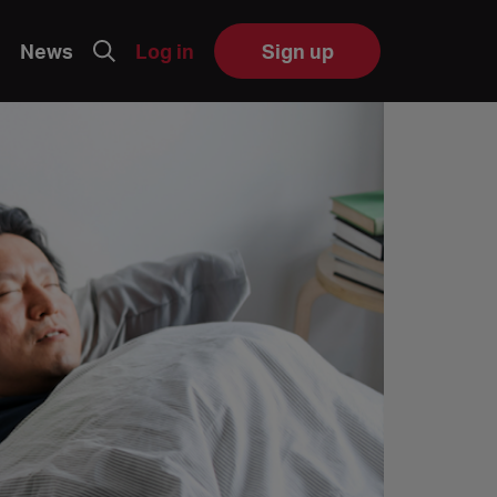
News
Log in
Sign up