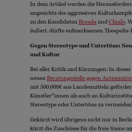
In dem Artikel werden die Herausforderu
angesichts des aggressiven Kulturkampfe
zu den Kandidaten
Brosda
und
Chialo
. 
äußert, dürfte aufmerksamen Theapolis-
Gegen Stereotype und Untertöne: Neu
und Kultur
Bei aller Kritik und Kürzungen: In diese
neuen
Beratungsstelle gegen Antisemiti
mit 500.000€ aus Landesmitteln geförder
Künstler*innen als auch an Kulturinstit
Stereotype oder Untertöne zu vermeiden“
Gekürzt wird übrigens nicht nur in Berli
kürzt die Zuschüsse für die freie Szene u