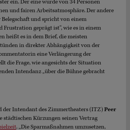
ter ein. Der eine wurde von 34 Personen
enen und fairen Arbeitsatmosphäre. Der andere
r Belegschaft und spricht von einem
 Frustration geprägt ist“, wie es in einem
n heißt es in dem Brief, die meisten
stünden in direkter Abhängigkeit von der
Kommentatorin eine Verlängerung der
llt die Frage, wie angesichts der Situation
fenden Intendanz „über die Bühne gebracht
 der Intendant des Zimmertheaters (ITZ)
Peer
ie städtischen Kürzungen seinen Vertrag
ielzeit
. „Die Sparmaßnahmen umzusetzen,