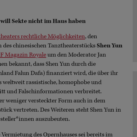
will Sekte nicht im Haus haben
theaters rechtliche Möglichkeiten
, den
n des chinesischen Tanztheaterstücks
Shen Yun
DF Magazin Royale
um den Moderator Jan
n bekannt, dass Shen Yun durch die
land Falun Dafa) finanziert wird, die über ihr
 weltweit rassistische, homophobe und
itt und Falschinformationen verbreitet.
er weniger versteckter Form auch in dem
tück vertreten. Des Weiteren steht Shen Yun in
arsteller*innen auszubeuten.
 Vermietung des Opernhauses sei bereits im