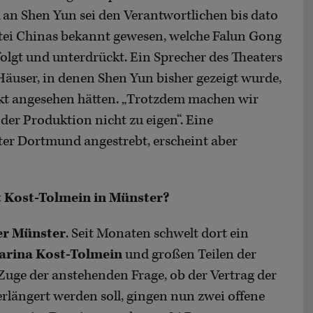
 an Shen Yun sei den Verantwortlichen bis dato
tei Chinas bekannt gewesen, welche Falun Gong
folgt und unterdrückt. Ein Sprecher des Theaters
äuser, in denen Shen Yun bisher gezeigt wurde,
ckt angesehen hätten. „Trotzdem machen wir
 der Produktion nicht zu eigen“. Eine
er Dortmund angestrebt, erscheint aber
t Kost-Tolmein in Münster?
er Münster
. Seit Monaten schwelt dort ein
arina Kost-Tolmein
und großen Teilen der
 Zuge der anstehenden Frage, ob der Vertrag der
rlängert werden soll, gingen nun zwei offene