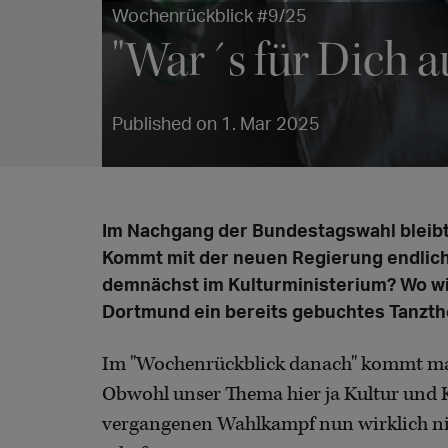
Wochenrückblick #9/25
"War´s für Dich a
Published on 1. Mar 2025
Im Nachgang der Bundestagswahl bleibt 
Kommt mit der neuen Regierung endlich 
demnächst im Kulturministerium? Wo wi
Dortmund ein bereits gebuchtes Tanzth
Im "Wochenrückblick danach" kommt man
Obwohl unser Thema hier ja Kultur und 
vergangenen Wahlkampf nun wirklich nic