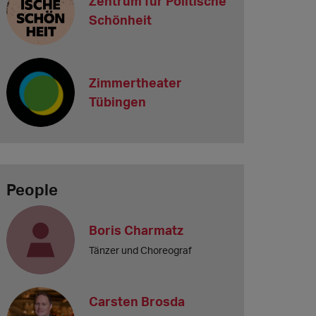
Zentrum für Politische
Schönheit
Zimmertheater
Tübingen
People
Boris Charmatz
Tänzer und Choreograf
Carsten Brosda