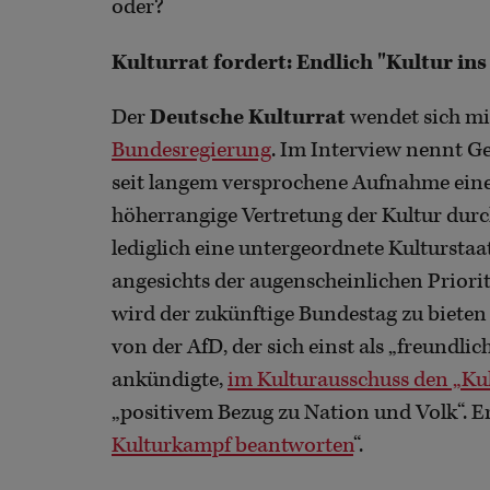
oder?
Kulturrat fordert: Endlich "Kultur in
Der
Deutsche Kulturrat
wendet sich m
Bundesregierung
. Im Interview nennt G
seit langem versprochene Aufnahme eines
höherrangige Vertretung der Kultur durc
lediglich eine untergeordnete Kultursta
angesichts der augenscheinlichen Prioritä
wird der zukünftige Bundestag zu bieten
von der AfD, der sich einst als „freundli
ankündigte,
im Kulturausschuss den „Ku
„positivem Bezug zu Nation und Volk“. Er
Kulturkampf beantworten
“.