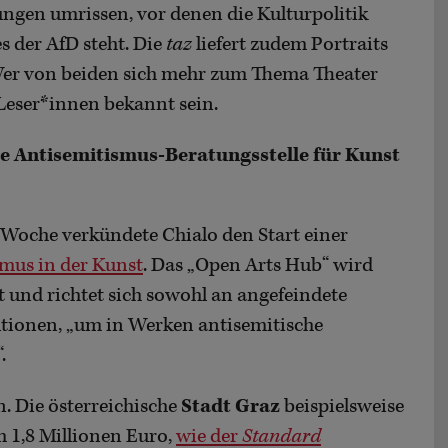
ngen umrissen, vor denen die Kulturpolitik
s der AfD steht. Die
taz
liefert zudem Portraits
Wer von beiden sich mehr zum Thema Theater
Leser*innen bekannt sein.
e Antisemitismus-Beratungsstelle für Kunst
r Woche verkündete Chialo den Start einer
smus in der Kunst
. Das „Open Arts Hub“ wird
t und richtet sich sowohl an angefeindete
utionen, „um in Werken antisemitische
.
n. Die österreichische
Stadt Graz
beispielsweise
m 1,8 Millionen Euro,
wie der
Standard