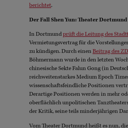
berichtet
.
Der Fall Shen Yun: Theater Dortmund 
In Dortmund
prüft die Leitung des Stadt
Vermietungsvertrag für die Vorstellunge
zu kündigen. Durch einen
Beitrag des Z
Böhmermann wurde in den letzten Woche
chinesische Sekte Falun Gong (in Deutsch
reichweitenstarkes Medium Epoch Times
wissenschaftsfeindliche Positionen vertr
Derartige Positionen werden in mehr od
oberflächlich unpolitischen Tanztheaters
der Kritik, seine teils minderjährigen D
Vom Theater Dortmund heißt es nun, die