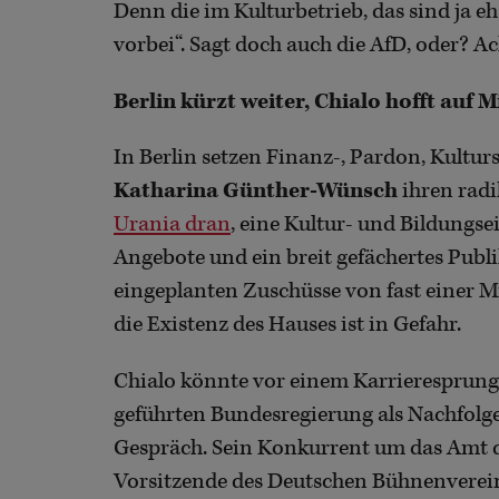
Denn die im Kulturbetrieb, das sind ja eh
vorbei“. Sagt doch auch die AfD, oder? A
Berlin kürzt weiter, Chialo hofft auf 
In Berlin setzen Finanz-, Pardon, Kultu
Katharina Günther-Wünsch
ihren radi
Urania dran
, eine Kultur- und Bildungse
Angebote und ein breit gefächertes Publi
eingeplanten Zuschüsse von fast einer Mi
die Existenz des Hauses ist in Gefahr.
Chialo könnte vor einem Karrieresprung 
geführten Bundesregierung als Nachfolg
Gespräch. Sein Konkurrent um das Amt 
Vorsitzende des Deutschen Bühnenvere