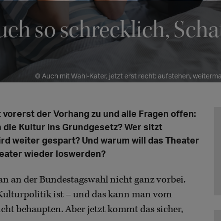
uch so schrecklich, Scha
© Auch mit Wahl-Kater, jetzt erst recht: aufstehen, weiterm
vorerst der Vorhang zu und alle Fragen offen:
die Kultur ins Grundgesetz? Wer sitzt
rd weiter gespart? Und warum will das Theater
eater wieder loswerden?
 an der Bundestagswahl nicht ganz vorbei.
Kulturpolitik ist – und das kann man vom
ht behaupten. Aber jetzt kommt das sicher,