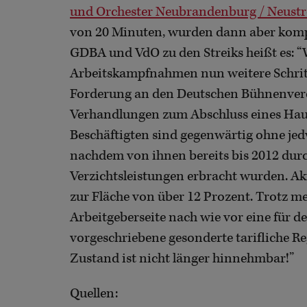
und Orchester Neubrandenburg / Neustre
von 20 Minuten, wurden dann aber komple
GDBA und VdO zu den Streiks heißt es: “
Arbeitskampfnahmen nun weitere Schritte
Forderung an den Deutschen Bühnenvere
Verhandlungen zum Abschluss eines Haust
Beschäftigten sind gegenwärtig ohne je
nachdem von ihnen bereits bis 2012 durc
Verzichtsleistungen erbracht wurden. Aktu
zur Fläche von über 12 Prozent. Trotz m
Arbeitgeberseite nach wie vor eine für d
vorgeschriebene gesonderte tarifliche Re
Zustand ist nicht länger hinnehmbar!”
Quellen: