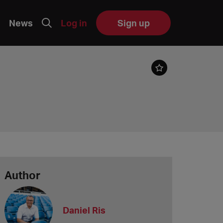
News
Log in
Sign up
Author
Daniel Ris