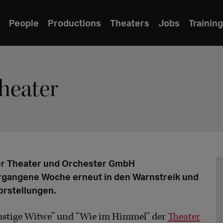
People
Productions
Theaters
Jobs
Training
heater
er Theater und Orchester GmbH
ergangene Woche erneut in den Warnstreik und
orstellungen.
lustige Witwe” und “Wie im Himmel” der
Theater