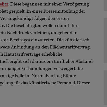
litz
. Diese begannen mit einer Verzögerung
tt gespielt. In einer Pressemitteilung der
Wie angekündigt folgen den ersten
. Die Beschäftigten wollen damit ihrer
in Nachdruck verleihen, umgehend in
arifvertrages einzutreten. Die künstlerisch
dwede Anbindung an den Flächentarifvertrag,
h Haustarifverträge erhebliche
ell ergibt sich daraus ein tariflicher Abstand
ehrmaliger Verhandlungen verweigert die
erartige Fälle im Normalvertrag Bühne
gelung für das künstlerische Personal. Dieser