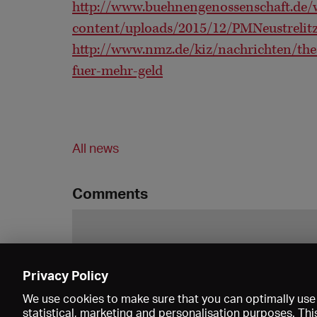
http://www.buehnengenossenschaft.de/
content/uploads/2015/12/PMNeustrelitz
http://www.nmz.de/kiz/nachrichten/the
fuer-mehr-geld
All news
Comments
Privacy Policy
We use cookies to make sure that you can optimally use 
statistical, marketing and personalisation purposes. Thi