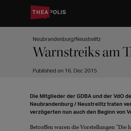
Neubrandenburg/Neustrelitz
Warnstreiks am T
Published on 16. Dec 2015
Die Mitglieder der GDBA und der VdO d
Neubrandenburg / Neustrelitz traten v
verzögerten nun auch den Beginn von V
Betroffen waren die Vorstellungen “Die 