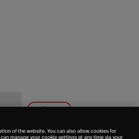
Save
tion of the website. You can also allow cookies for
u can manage your cookie settings at any time via your