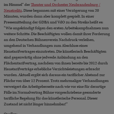
im Himmel” der
Theater und Orchester Neubrandenburg /
Neustrelitz
. Diese begannen mit einer Verzögerung von 20
Minuten, wurden dann aber komplett gespielt. In einer
Pressemitteilung der GDBA und VdO zu den Streiks heißt es:
“Wie angekündigt folgen den ersten Arbeitskampfnahmen nun
weitere Schritte. Die Beschäftigten wollen damit ihrer Forderung
an den Deutschen Bühnenverein Nachdruck verleihen,
umgehend in Verhandlungen zum Abschluss eines
Haustarifvertrages einzutreten. Die künstlerisch Beschäftigten
sind gegenwärtig ohne jedwede Anbindung an den
Flächentarifvertrag, nachdem von ihnen bereits bis 2012 durch
Haustarifverträge erhebliche Verzichtsleistungen erbracht
wurden. Aktuell ergibt sich daraus ein tariflicher Abstand zur
Fläche von über 12 Prozent. Trotz mehrmaliger Verhandlungen
verweigert die Arbeitgeberseite nach wie vor eine für derartige
Fälle im Normalvertrag Bühne vorgeschriebene gesonderte
tarifliche Regelung für das künstlerische Personal. Dieser
Zustand ist nicht länger hinnehmbar!”