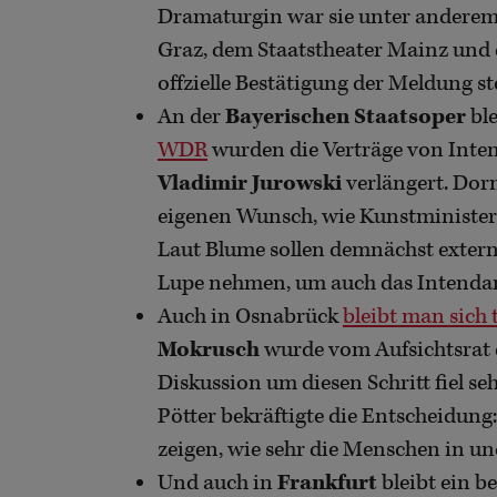
Dramaturgin war sie unter anderem
Graz, dem Staatstheater Mainz und 
offzielle Bestätigung der Meldung 
An der
Bayerischen Staatsoper
ble
WDR
wurden die Verträge von Int
Vladimir Jurowski
verlängert. Dor
eigenen Wunsch, wie Kunstminister
Laut Blume sollen demnächst externe
Lupe nehmen, um auch das Intendan
Auch in Osnabrück
bleibt man sich 
Mokrusch
wurde vom Aufsichtsrat d
Diskussion um diesen Schritt fiel s
Pötter bekräftigte die Entscheidung
zeigen, wie sehr die Menschen in u
Und auch in
Frankfurt
bleibt ein b