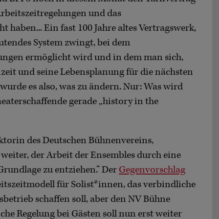
rbeitszeitregelungen und das
 haben... Ein fast 100 Jahre altes Vertragswerk,
utendes System zwingt, bei dem
ngen ermöglicht wird und in dem man sich,
eizeit und seine Lebensplanung für die nächsten
t wurde es also, was zu ändern. Nur: Was wird
aterschaffende gerade „history in the
ektorin des Deutschen Bühnenvereins,
t weiter, der Arbeit der Ensembles durch eine
Grundlage zu entziehen.“ Der
Gegenvorschlag
itszeitmodell für Solist*innen, das verbindliche
betrieb schaffen soll, aber den NV Bühne
liche Regelung bei Gästen soll nun erst weiter