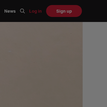
News
Log in
Sign up