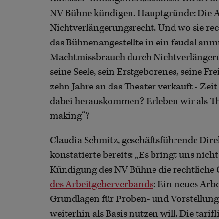
NV Bühne kündigen. Hauptgründe: Die A
Nichtverlängerungsrecht. Und wo sie recht
das Bühnenangestellte in ein feudal anm
Machtmissbrauch durch Nichtverlängeru
seine Seele, sein Erstgeborenes, seine Fr
zehn Jahre an das Theater verkauft - Zei
dabei herauskommen? Erleben wir als The
making“?
Claudia Schmitz, geschäftsführende Dir
konstatierte bereits: „Es bringt uns nich
Kündigung des NV Bühne die rechtliche 
des Arbeitgeberverbands
: Ein neues Arbe
Grundlagen für Proben- und Vorstellungs
weiterhin als Basis nutzen will. Die tarif