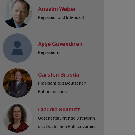
Anselm Weber
Regisseur und Intendant
Ayşe Güvendiren
Regisseurin
Carsten Brosda
Präsident des Deutschen
Bühnenvereins
Claudia Schmitz
Geschäftsführende Direktorin
des Deutschen Bühnenvereins