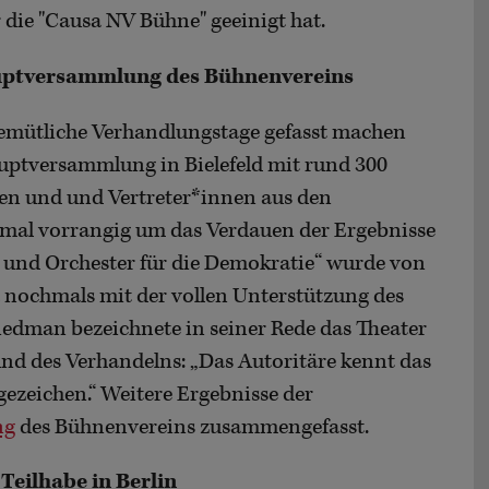
die "Causa NV Bühne" geeinigt hat.
auptversammlung des Bühnenvereins
emütliche Verhandlungstage gefasst machen
hauptversammlung in Bielefeld mit rund 300
nen und und Vertreter*innen aus den
nmal vorrangig um das Verdauen der Ergebnisse
und Orchester für die Demokratie“ wurde von
nochmals mit der vollen Unterstützung des
riedman bezeichnete in seiner Rede das Theater
 und des Verhandelns: „Das Autoritäre kennt das
gezeichen.“ Weitere Ergebnisse der
ng
des Bühnenvereins zusammengefasst.
 Teilhabe in Berlin