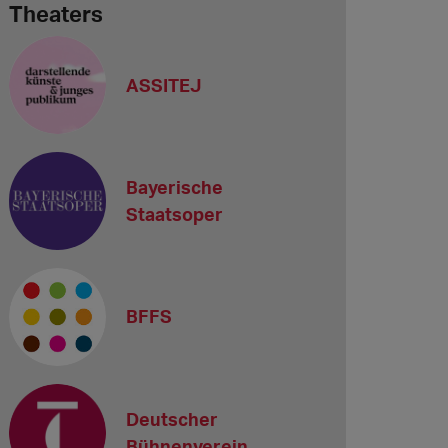
Theaters
ASSITEJ
Bayerische
Staatsoper
BFFS
Deutscher
Bühnenverein