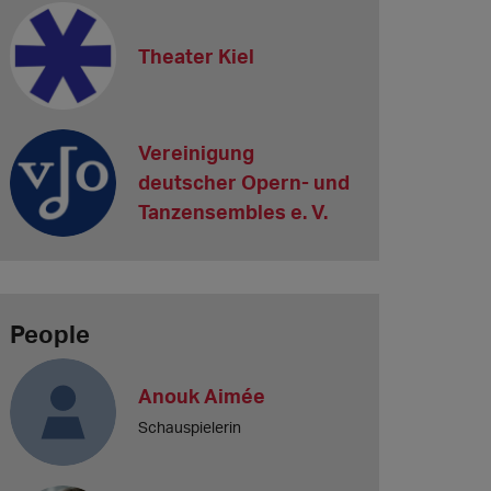
Theater Kiel
Vereinigung
deutscher Opern- und
Tanzensembles e. V.
People
Anouk Aimée
Schauspielerin