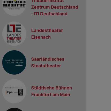
Theaterinstitut
Zentrum Deutschland
- ITI Deutschland
Landestheater
Eisenach
Saarländisches
Staatstheater
Städtische Bühnen
Frankfurt am Main