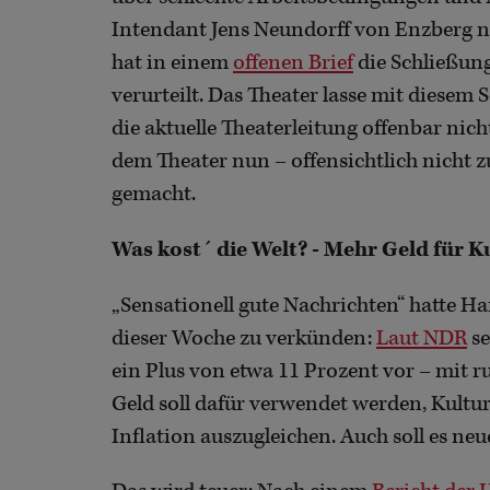
Intendant Jens Neundorff von Enzberg n
hat in einem
offenen Brief
die Schließung
verurteilt. Das Theater lasse mit diesem S
die aktuelle Theaterleitung offenbar nic
dem Theater nun – offensichtlich nicht 
gemacht.
Was kost´ die Welt? -
Mehr Geld für K
„Sensationell gute Nachrichten“ hatte H
dieser Woche zu verkünden:
Laut NDR
se
ein Plus von etwa 11 Prozent vor – mit r
Geld soll dafür verwendet werden, Kultu
Inflation auszugleichen. Auch soll es ne