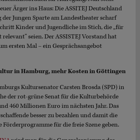
euer Ärger ins Haus: Die ASSITEJ Deutschland
 der Jungen Sparte am Landestheater scharf
chritt Kinder und Jugendliche im Stich, die „für
ht relevant“ seien. Der ASSISTEJ Vorstand hat
zum ersten Mal – ein Gesprächsangebot
ultur in Hamburg, mehr Kosten in Göttingen
amburgs Kultursenator Carsten Brosda (SPD) in
he der rot-grüne Senat für die Kulturbehörde
und 460 Millionen Euro im nächsten Jahr. Das
rschaffende besser zu bezahlen und damit die
ue Förderprogramme für die freie Szene geben.