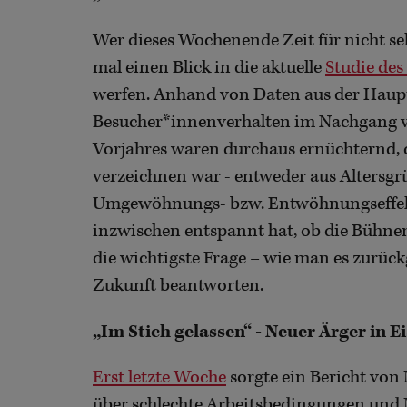
Wer dieses Wochenende Zeit für nicht sehr
mal einen Blick in die aktuelle
Studie des
werfen. Anhand von Daten aus der Haupt
Besucher*innenverhalten im Nachgang v
Vorjahres waren durchaus ernüchternd, 
verzeichnen war - entweder aus Altersgr
Umgewöhnungs- bzw. Entwöhnungseffekte
inzwischen entspannt hat, ob die Bühn
die wichtigste Frage – wie man es zurück
Zukunft beantworten.
„Im Stich gelassen“ - Neuer Ärger in E
Erst letzte Woche
sorgte ein Bericht von
über schlechte Arbeitsbedingungen und 