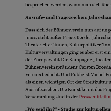
besprochen werden, wenn man sich über 
Ausrufe- und Fragezeichen: Jahresh
Dass sich der Bühnenverein nun auf ung
muss, steht außer Frage. Bei der Jahres
Theaterleiter*innen, Kulturpolitiker*in
Kulturverwaltungen ging es aber erst ei
der Europawahl. Die Kampagne „Theater 
Bühnenvereinspräsident Carsten Brosda 
Vereins bedacht. Und Publizist Michel F
als einen wichtigen Ort der Streitkultur
Ausrufezeichen. Die Kunst kennt das Fra
Versammlung sind in der
Pressemitteilu
„Wo seid ihr?“ - Studie zur kulturellen