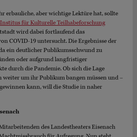
 erbauliche, aber wichtige Lektüre hat, sollte
 Institus für Kulturelle Teilhabeforschung
stadt wird dabei fortlaufend das
on COVID-19 untersucht. Die Ergebnisse der
da ein deutlicher Publikumsschwund zu
ünden oder aufgrund langfristiger
 durch die Pandemie. Ob sich die Lage
en weiter um ihr Publikum bangen müssen und –
gewinnen kann, will die Studie in naher
isenach
 Mitarbeitenden des Landestheaters Eisenach
Machtmissbrauch für Aufregung. Nun steht