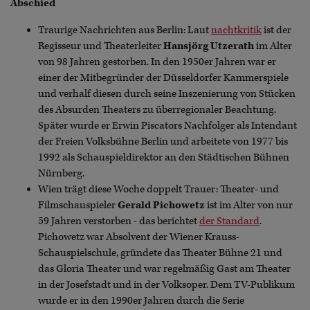
Abschied
Traurige Nachrichten aus Berlin: Laut
nachtkritik
ist der
Regisseur und Theaterleiter
Hansjörg Utzerath
im Alter
von 98 Jahren gestorben. In den 1950er Jahren war er
einer der Mitbegründer der Düsseldorfer Kammerspiele
und verhalf diesen durch seine Inszenierung von Stücken
des Absurden Theaters zu überregionaler Beachtung.
Später wurde er Erwin Piscators Nachfolger als Intendant
der Freien Volksbühne Berlin und arbeitete von 1977 bis
1992 als Schauspieldirektor an den Städtischen Bühnen
Nürnberg.
Wien trägt diese Woche doppelt Trauer: Theater- und
Filmschauspieler
Gerald Pichowetz
ist im Alter von nur
59 Jahren verstorben - das berichtet
der Standard
.
Pichowetz war Absolvent der Wiener Krauss-
Schauspielschule, gründete das Theater Bühne 21 und
das Gloria Theater und war regelmäßig Gast am Theater
in der Josefstadt und in der Volksoper. Dem TV-Publikum
wurde er in den 1990er Jahren durch die Serie