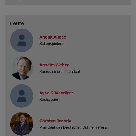
Leute
Anouk Aimée
Schauspielerin
Anselm Weber
Regisseur und Intendant
Ayşe Güvendiren
Regisseurin
Carsten Brosda
Präsident des Deutschen Bühnenvereins