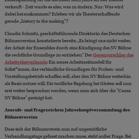
verkauft - Zeit wurde es also, was zu ändern. Nur: Was wird
dabei herauskommen? Erleben wir als Theaterschaffende
gerade „history in the making“?
Claudia Schmitz, geschäftsführende Direktorin des Deutschen
Bühnenvereins, konstatierte bereits: „Es bringt uns nicht weiter,
der Arbeit der Ensembles durch eine Kündigung des NV Bühne
die rechtliche Grundlage zu entziehen.“ Der
Gegenvorschlag des
Arbeitgeberverbands
: Ein neues Arbeitszeitmodell für
Solist*innen, das verbindliche Grundlagen für Proben- und
Vorstellungsbetrieb schaffen soll, aber den NV Bühne weiterhin
als Basis nutzen will. Die tarifliche Regelung bei Gästen soll nun
erst weiter besprochen werden, wenn man sich über die "Causa
NV Bühne" geeinigt hat.
Ausrufe- und Fragezeichen: Jahreshauptversammlung des
Bühnenvereins
Dass sich der Bühnenverein nun auf ungemütliche
Verhandlungstage gefasst machen muss, steht außer Frage. Bei