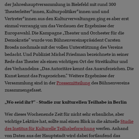
der Jahreshauptversammlung in Bielefeld mit rund 300
Theaterleiter*innen, Kulturpolitiker*innen und und
Vertreter*innen aus den Kulturverwaltungen ging es aber erst
einmal vorrangig um das Verdauen der Ergebnisse der
Europawahl. Die Kampagne „Theater und Orchester für die
Demokratie“ wurde von Bühnenvereinspräsident Carsten
Brosda nochmals mit der vollen Unterstützung des Vereins
bedacht. Und Publizist Michel Friedman bezeichnete in seiner
Rede das Theater als einen wichtigen Ort der Streitkultur und
des Verhandelns: „Das Autoritäre kennt das Ausrufezeichen. Die
Kunst kennt das Fragezeichen.“ Weitere Ergebnisse der
Versammlung sind in der
Pressemitteilung
des Bühnenvereins
zusammengefasst.
„Wo seid ihr?“ - Studie zur kulturellen Teilhabe in Berlin
Wer dieses Wochenende Zeit für nicht sehr erbauliche, aber
wichtige Lektüre hat, sollte mal einen Blick in die aktuelle
Studie
des Institus für Kulturelle Teilhabeforschung
werfen. Anhand
von Daten aus der Hauptstadt wird dabei fortlaufend das