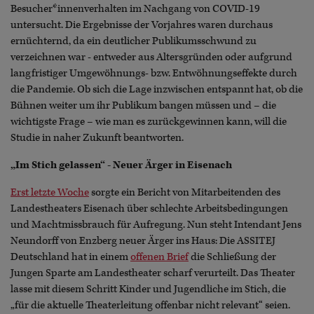
Besucher*innenverhalten im Nachgang von COVID-19
untersucht. Die Ergebnisse der Vorjahres waren durchaus
ernüchternd, da ein deutlicher Publikumsschwund zu
verzeichnen war - entweder aus Altersgründen oder aufgrund
langfristiger Umgewöhnungs- bzw. Entwöhnungseffekte durch
die Pandemie. Ob sich die Lage inzwischen entspannt hat, ob die
Bühnen weiter um ihr Publikum bangen müssen und – die
wichtigste Frage – wie man es zurückgewinnen kann, will die
Studie in naher Zukunft beantworten.
„Im Stich gelassen“ - Neuer Ärger in Eisenach
Erst letzte Woche
sorgte ein Bericht von Mitarbeitenden des
Landestheaters Eisenach über schlechte Arbeitsbedingungen
und Machtmissbrauch für Aufregung. Nun steht Intendant Jens
Neundorff von Enzberg neuer Ärger ins Haus: Die ASSITEJ
Deutschland hat in einem
offenen Brief
die Schließung der
Jungen Sparte am Landestheater scharf verurteilt. Das Theater
lasse mit diesem Schritt Kinder und Jugendliche im Stich, die
„für die aktuelle Theaterleitung offenbar nicht relevant“ seien.