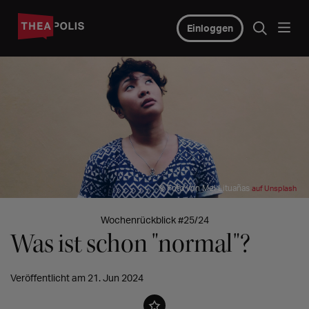
Einloggen
© Foto von Mel Lituañas
auf Unsplash
Wochenrückblick #25/24
Was ist schon "normal"?
Veröffentlicht am 21. Jun 2024