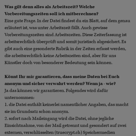
Was gilt denn alles als Arbeitszeit? Welche
Vorbereitungszeiten soll ich mitberechnen?
Eine gute Frage. In der Datei findest du ein Blatt, auf dem genau
erläutert ist, was unter Arbeitszeit fällt. Auch gewisse
Vorbereitungszeiten sind Arbeitszeiten. Diese Zeiterfassung ist
arbeitsrechtlich überprüft und somit juristisch abgesichert. Es
gibt auch eine gesonderte Rubrik in der Zeiten erfasst werden,
die arbeitsrechtlich keine Arbeitszeiten sind, aber für uns
Künstler doch von besonderer Bedeutung sein können.
Könnt Ihr mir garantieren, dass meine Daten bei Euch
anonym und sicher verwahrt werden? Wenn ja - wie?
Ja das können wir garantieren. Folgendes wird dafür
unternommen:
1. die Datei enthält keinerlei namentlicher Angaben, das macht
sie im Grundsatz schon anonym.
2. sofort nach Maileingang wird die Datei, ohne jegliche
Einsichtnahme, von der Mail getrennt und gesondert auf zwei
externen, verschlüsselten (truecrypt.ch) Speichermedien