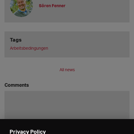
Sören Fenner
Tags
Arbeitsbedingungen
All news
Comments
Privacy Policy
Save