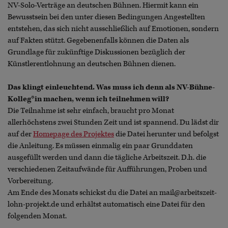
NV-Solo-Verträge an deutschen Bühnen. Hiermit kann ein
Bewusstsein bei den unter diesen Bedingungen Angestellten
entstehen, das sich nicht ausschließlich auf Emotionen, sondern
auf Fakten stützt. Gegebenenfalls können die Daten als
Grundlage für zukünftige Diskussionen bezüglich der
Künstlerentlohnung an deutschen Bühnen dienen.
Das klingt einleuchtend. Was muss ich denn als NV-Bühne-
Kolleg*in machen, wenn ich teilnehmen will?
Die Teilnahme ist sehr einfach, braucht pro Monat
allerhöchstens zwei Stunden Zeit und ist spannend. Du lädst dir
auf der
Homepage des Projektes
die Datei herunter und befolgst
die Anleitung. Es müssen einmalig ein paar Grunddaten
ausgefüllt werden und dann die tägliche Arbeitszeit. D.h. die
verschiedenen Zeitaufwände für Aufführungen, Proben und
Vorbereitung.
Am Ende des Monats schickst du die Datei an mail@arbeitszeit-
lohn-projekt.de und erhältst automatisch eine Datei für den
folgenden Monat.