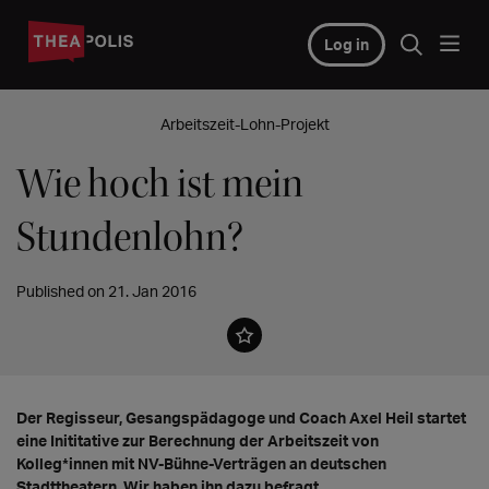
Log in
Arbeitszeit-Lohn-Projekt
Wie hoch ist mein
Stundenlohn?
Published on 21. Jan 2016
Der Regisseur, Gesangspädagoge und Coach Axel Heil startet
eine Inititative zur Berechnung der Arbeitszeit von
Kolleg*innen mit NV-Bühne-Verträgen an deutschen
Stadttheatern. Wir haben ihn dazu befragt.