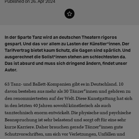
Published on 26. Apr 2024
In der Sparte Tanz wird an deutschen Theatern rigoros
gespart. Und das vor allem zu Lasten der Künstler*innen. Der
Tarifvertrag bietet kaum Schutz, die Gagen sind spärlich. Und
ausgerechnet die Solist*innen stehen am schlechtesten da.
Das ist absurd und muss sich dringend ändern, findet unser
Autor.
63 Tanz- und Ballett-Kompanien gibt es in Deutschland. 10
davon bestehen aus mehr als 30 Tänzer*innen und gehören zu
den renommiertesten auf der Welt. Diese Kunstgattung hat sich
in den letzten 40 Jahren sowohl künstlerisch als auch
tanztechnisch enorm entwickelt. Die physische und psychische
Beanspruchung ist sehr belastend und sorgt oft für eine sehr
kurze Karriere. Daher brauchen gerade Tänzer*innen gute
Schutzvorschriften, um sich vor Verletzungen, Unfällen und