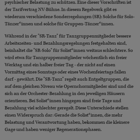
psychischer Belastung zu schützen. Eine dieser Vorschriften ist
der Tarifvertrag NV-Bühne. In diesem Regelwerk gibt es
wiederum verschiedene Sonderregelungen (SR): Solche für Solo-
Tänzer*innen und solche für Gruppen-Tänzer*innen.
Während in der "SR-Tanz" für Tanzgruppenmitglieder bessere
Arbeitszeiten- und Bezahlungsregelungen festgehalten sind,
beinhaltet die "SR-Solo" für Solist*innen weitaus schlechtere. So
wird etwa für Tanzgruppenmitglieder wöchentlich ein freier
Werktag und ein halber freier Tag - der nicht auf einen
Vormittag eines Sonntags oder eines Wochenfeiertags fallen
darf - gewährt. Die "SR-Tanz" regelt auch Entgeltgruppen, die
auf dem gleichen Niveau wie Opernchormitglieder sind und die
sich an der Orchester-Bezahlung in den jeweiligen Häusern
orientieren. Bei Solist*innen hingegen sind freie Tage und
Bezahlung viel schlechter geregelt. Diese Unterschiede stellen
einen Widerspruch dar: Gerade die Solist*innen, die mehr
Belastung und Verantwortung haben, bekommen die kleinere
Gage und haben weniger Regenerationsphasen.