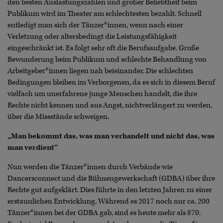
den besten Auslastungszahlen und großer Beliebtheit beim
Publikum wird im Theater am schlechtesten bezahlt. Schnell
entledigt man sich der Tänzer*innen, wenn nach einer
Verletzung oder altersbedingt die Leistungsfähigkeit
eingeschränkt ist. Es folgt sehr oft die Berufsaufgabe. Große
Bewunderung beim Publikum und schlechte Behandlung von
Arbeitgeber*innen liegen nah beieinander. Die schlechten
Bedingungen bleiben im Verborgenen, da es sich in diesem Beruf
vielfach um unerfahrene junge Menschen handelt, die ihre
Rechte nicht kennen und aus Angst, nichtverlängert zu werden,
über die Missstände schweigen.
„Man bekommt das, was man verhandelt und nicht das, was
man verdient“
Nun werden die Tänzer*innen durch Verbände wie
Dancersconnect und die Bühnengewerkschaft (GDBA) über ihre
Rechte gut aufgeklärt. Dies führte in den letzten Jahren zu einer
erstaunlichen Entwicklung. Während es 2017 noch nur ca. 200
Tänzer*innen bei der GDBA gab, sind es heute mehr als 870.