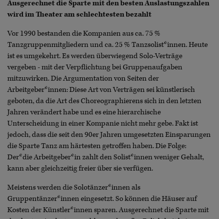
Ausgerechnet die Sparte mit den besten Auslastungszahlen
wird im Theater am schlechtesten bezahlt
Vor 1990 bestanden die Kompanien aus ca. 75 %
Tanzgruppenmitgliedern und ca. 25 % Tanzsolist*innen. Heute
ist es umgekehrt. Es werden überwiegend Solo-Verträge
vergeben - mit der Verpflichtung bei Gruppenaufgaben
mitzuwirken. Die Argumentation von Seiten der
Arbeitgeber*innen: Diese Art von Verträgen sei künstlerisch
geboten, da die Art des Choreographierens sich in den letzten
Jahren verändert habe und es eine hierarchische
Unterscheidung in einer Kompanie nicht mehr gebe. Fakt ist
jedoch, dass die seit den 90er Jahren umgesetzten Einsparungen
die Sparte Tanz am härtesten getroffen haben. Die Folge:
Der*die Arbeitgeber*in zahlt den Solist*innen weniger Gehalt,
kann aber gleichzeitig freier über sie verfügen.
Meistens werden die Solotänzer*innen als
Gruppentänzer*innen eingesetzt. So können die Häuser auf
Kosten der Künstler*innen sparen. Ausgerechnet die Sparte mit