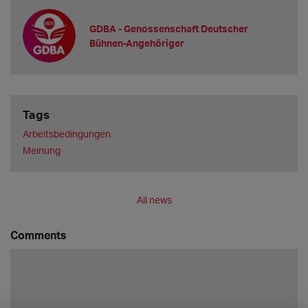
GDBA - Genossenschaft Deutscher
Bühnen-Angehöriger
Tags
Arbeitsbedingungen
Meinung
All news
Comments