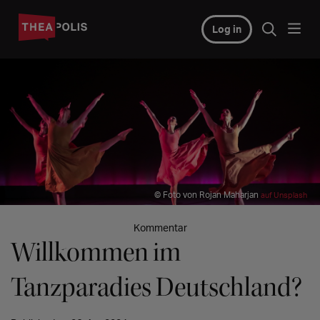
Log in
© Foto von Rojan Maharjan
auf Unsplash
Kommentar
Willkommen im
Tanzparadies Deutschland?