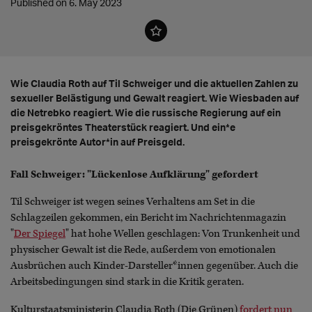
Published on 6. May 2023
Wie Claudia Roth auf Til Schweiger und die aktuellen Zahlen zu
sexueller Belästigung und Gewalt reagiert. Wie Wiesbaden auf
die Netrebko reagiert. Wie die russische Regierung auf ein
preisgekröntes Theaterstück reagiert. Und ein*e
preisgekrönte Autor*in auf Preisgeld.
Fall Schweiger: "Lückenlose Aufklärung" gefordert
Til Schweiger ist wegen seines Verhaltens am Set in die
Schlagzeilen gekommen, ein Bericht im Nachrichtenmagazin
"
Der Spiegel
" hat hohe Wellen geschlagen: Von Trunkenheit und
physischer Gewalt ist die Rede, außerdem von emotionalen
Ausbrüchen auch Kinder-Darsteller*innen gegenüber. Auch die
Arbeitsbedingungen sind stark in die Kritik geraten.
Kulturstaatsministerin Claudia Roth (Die Grünen)
fordert nun