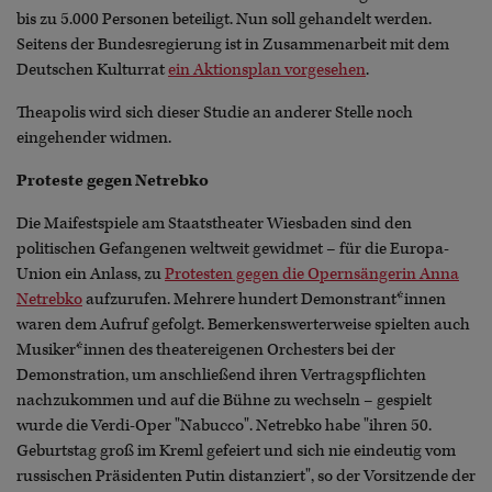
bis zu 5.000 Personen beteiligt. Nun soll gehandelt werden.
Seitens der Bundesregierung ist in Zusammenarbeit mit dem
Deutschen Kulturrat
ein Aktionsplan vorgesehen
.
Theapolis wird sich dieser Studie an anderer Stelle noch
eingehender widmen.
Proteste gegen Netrebko
Die Maifestspiele am Staatstheater Wiesbaden sind den
politischen Gefangenen weltweit gewidmet – für die Europa-
Union ein Anlass, zu
Protesten gegen die Opernsängerin Anna
Netrebko
aufzurufen. Mehrere hundert Demonstrant*innen
waren dem Aufruf gefolgt. Bemerkenswerterweise spielten auch
Musiker*innen des theatereigenen Orchesters bei der
Demonstration, um anschließend ihren Vertragspflichten
nachzukommen und auf die Bühne zu wechseln – gespielt
wurde die Verdi-Oper "Nabucco". Netrebko habe "ihren 50.
Geburtstag groß im Kreml gefeiert und sich nie eindeutig vom
russischen Präsidenten Putin distanziert", so der Vorsitzende der