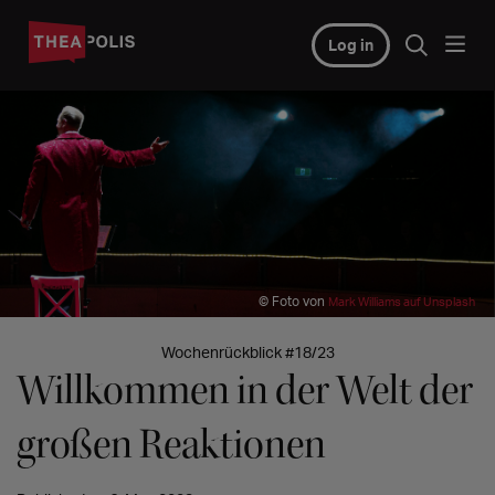
Log in
© Foto von
Mark Williams auf Unsplash
Wochenrückblick #18/23
Willkommen in der Welt der
großen Reaktionen