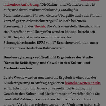
lückenlose Aufklärung
. "Die Kultur- und Medienbranche ist
aufgrund ihrer Struktur offenkundig anfällig für
Machtmissbrauch, für sexualisierte Übergriffe und auch für den
Verstoß gegen Arbeitsschutzregeln", so Roth bei einem
Pressegespräch der
Themis
. Die Vertrauensstelle Themis, an die
sich Betroffene von Übergriffen wenden können, besteht seit
2018. Gegründet wurde sie auf Initiative des
Schauspielverbandes BFFS von 17 Branchenverbänden, unter
anderem vom Deutschen Bühnenverein.
Bundesregierung veröffentlicht Ergebnisse der Studie
"Sexuelle Belästigung und Gewalt in den Kultur- und
Medienbranchen"
Letzte Woche wurden nun auch die Ergebnisse einer von der
Bundesregierung in Auftrag gegebenen
branchenweiten Studie
zu "Erfahrung und Erleben von sexueller Belästigung und
Gewalt in den Kultur- und Medienbranchen" veröffentlicht. Sie
beinhaltet Zahlen, die sowohl von der Themis als auch von
anderen Verbänden erhoben wurden. An Umfragen haben sich