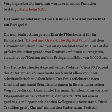
Vorgängers bereits inne, nun wurde er in seiner Funktion
bestätigt.
Mehr beim NDR
.
Hermann Sundermann-Preis: Kim de l’Horizon verzichtet
auf Preisgeld
Die non-binäre Autorperson
Kim de l’Horizon
ist für ihr
Kinderstück "
Hänsel und Greta & The Big Bad Witch
" mit dem
Hermann Sundermann-Preis ausgezeichnet worden. Um auf die
prekäre Situation gerade von Dramatiker*innen zu reagieren,
verzichtet de l‘Horizon auf das Preisgeld in Höhe von 6.000 Euro.
Das Deutsche Theater dazu auf seiner Website: "Circa 80 Prozent
der Autor: innen können heute noch nicht allein von ihrer
schriftstellerischen Arbeit leben. Der Preis reflektiert diesen
Umstand und sucht Schriftsteller:innen in ihrem literarischen
Weg zu bestärken. Darin findet Hermann Sundermanns soziales
Engagement seine Fortsetzung, der bereits 1928 mit einem
großzügigen Legat notleidenden Kollegen zur Seite stand. Diese
Tradition greift Kim auf, nimmt den Sudermann-Preis an,