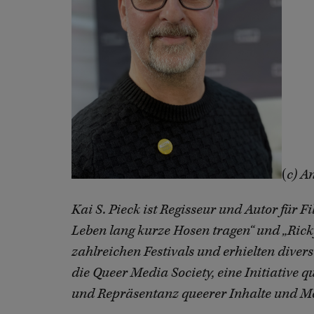
(
c) A
Kai S. Pieck ist Regisseur und Autor für F
Leben lang kurze Hosen tragen“ und „Ricky
zahlreichen Festivals und erhielten dive
die Queer Media Society, eine Initiative
und Repräsentanz queerer Inhalte und M