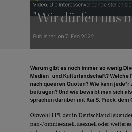
Video: Die Interessenverbände stellen sic
"Wir dürfen uns n
Published on 7. Feb 2022
Warum gibt es noch immer so wenig Diver
Medien- und Kulturlandschaft? Welche 
nach queeren Quoten? Wie kann jede*r 
beitragen? Und wie bewirbt man sich al
sprachen darüber mit Kai S. Pieck, dem
Obwohl 11% der in Deutschland lebenden 
pan-/omnisexuell, asexuell oder weiteres