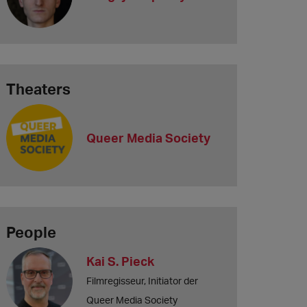
Theaters
Queer Media Society
People
Kai S. Pieck
Filmregisseur, Initiator der
Queer Media Society