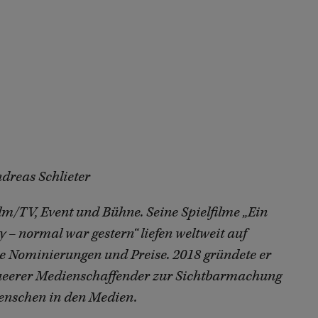
ndreas Schlieter
ilm/TV, Event und Bühne. Seine Spielfilme „Ein
 – normal war gestern“ liefen weltweit auf
rse Nominierungen und Preise. 2018 gründete er
 queerer Medienschaffender zur Sichtbarmachung
enschen in den Medien.