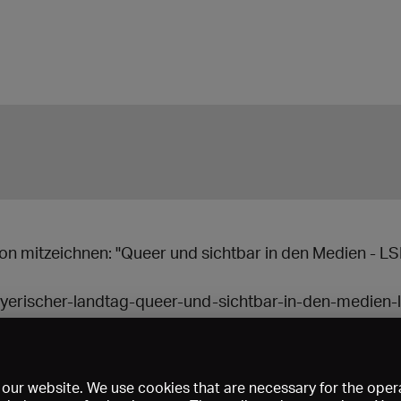
tion mitzeichnen: "Queer und sichtbar in den Medien - L
yerischer-landtag-queer-und-sichtbar-in-den-medien-ls
-medienr%C3%A4te
our website. We use cookies that are necessary for the opera