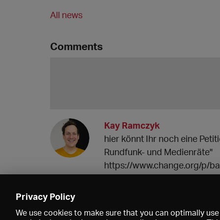
All news
Comments
Kay Ramczyk
hier könnt Ihr noch eine Peti
Rundfunk- und Medienräte"
https://www.change.org/p/ba
bayerischen-rundfunk-und
07.02.2022 13:11
Privacy Policy
We use cookies to make sure that you can optimally use 