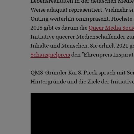
Lebensrealitäten in der deutschen Medie
Weise adäquat repräsentiert. Vielmehr 
Outing weiterhin omnipräsent. Höchste Ze
2018 gibt es darum die
Queer Media Soci
Initiative queerer Medienschaffender z
Inhalte und Menschen. Sie erhielt 2021
Schauspielpreis
den "Ehrenpreis Inspirat
QMS-Gründer Kai S. Pieck sprach mit Se
Hintergründe und die Ziele der Initiative