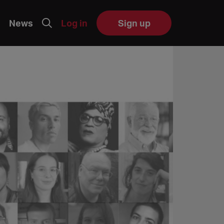
News
Log in
Sign up