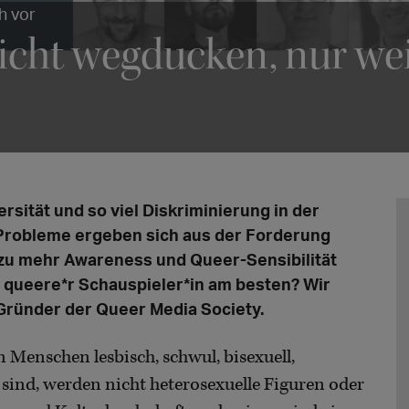
h vor
icht wegducken, nur wei
sität und so viel Diskriminierung in der
Probleme ergeben sich aus der Forderung
zu mehr Awareness und Queer-Sensibilität
s queere*r Schauspieler*in am besten? Wir
 Gründer der Queer Media Society.
Menschen lesbisch, schwul, bisexuell,
 sind, werden nicht heterosexuelle Figuren oder