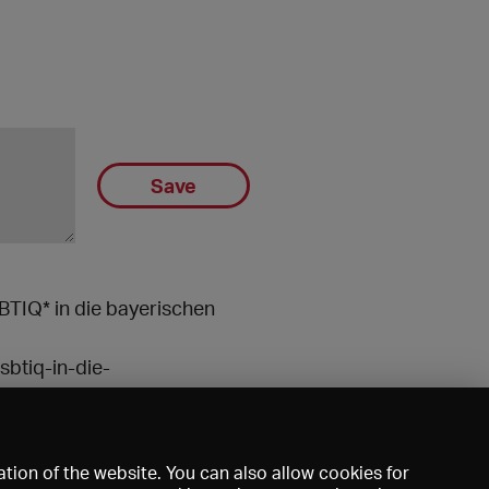
Save
SBTIQ* in die bayerischen
btiq-in-die-
tion of the website. You can also allow cookies for