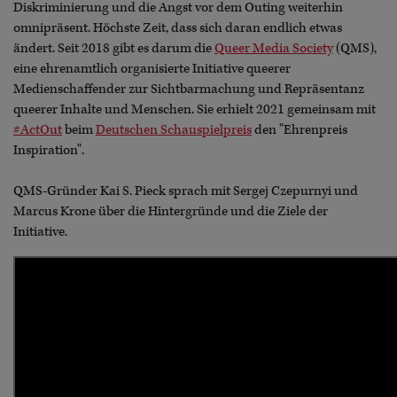
Diskriminierung und die Angst vor dem Outing weiterhin
omnipräsent. Höchste Zeit, dass sich daran endlich etwas
ändert. Seit 2018 gibt es darum die
Queer Media Society
(QMS),
eine ehrenamtlich organisierte Initiative queerer
Medienschaffender zur Sichtbarmachung und Repräsentanz
queerer Inhalte und Menschen. Sie erhielt 2021 gemeinsam mit
#ActOut
beim
Deutschen Schauspielpreis
den "Ehrenpreis
Inspiration".
QMS-Gründer Kai S. Pieck sprach mit Sergej Czepurnyi und
Marcus Krone über die Hintergründe und die Ziele der
Initiative.