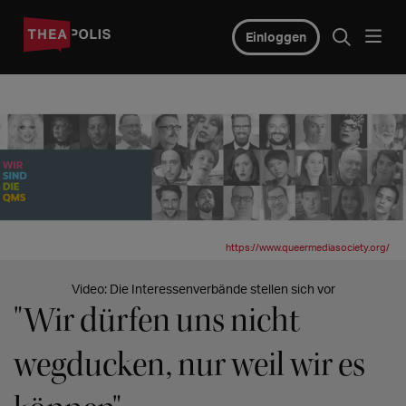
Einloggen
©
https://www.queermediasociety.org/
Video: Die Interessenverbände stellen sich vor
"Wir dürfen uns nicht
wegducken, nur weil wir es