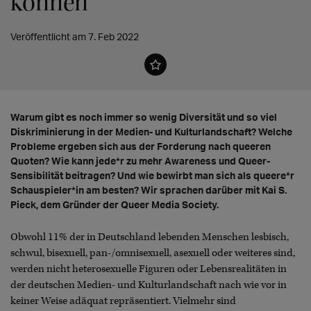
können"
Veröffentlicht am 7. Feb 2022
Warum gibt es noch immer so wenig Diversität und so viel
Diskriminierung in der Medien- und Kulturlandschaft? Welche
Probleme ergeben sich aus der Forderung nach queeren
Quoten? Wie kann jede*r zu mehr Awareness und Queer-
Sensibilität beitragen? Und wie bewirbt man sich als queere*r
Schauspieler*in am besten? Wir sprachen darüber mit Kai S.
Pieck, dem Gründer der Queer Media Society.
Obwohl 11% der in Deutschland lebenden Menschen lesbisch,
schwul, bisexuell, pan-/omnisexuell, asexuell oder weiteres sind,
werden nicht heterosexuelle Figuren oder Lebensrealitäten in
der deutschen Medien- und Kulturlandschaft nach wie vor in
keiner Weise adäquat repräsentiert. Vielmehr sind