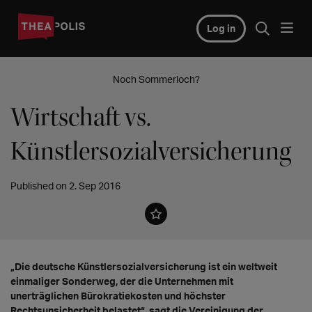
Log in
Noch Sommerloch?
Wirtschaft vs.
Künstlersozialversicherung
Published on 2. Sep 2016
„Die deutsche Künstlersozialversicherung ist ein weltweit
einmaliger Sonderweg, der die Unternehmen mit
unerträglichen Bürokratiekosten und höchster
Rechtsunsicherheit belastet“, sagt die Vereinigung der