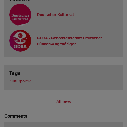
Deutscher Kulturrat
GDBA - Genossenschaft Deutscher
Bühnen-Angehöriger
Tags
Kulturpolitik
All news
Comments