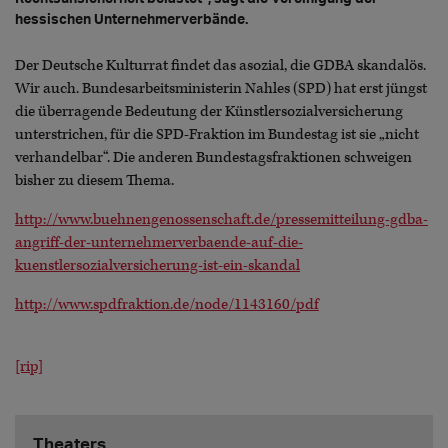
hessischen Unternehmerverbände.
Der Deutsche Kulturrat findet das asozial, die GDBA skandalös.
Wir auch. Bundesarbeitsministerin Nahles (SPD) hat erst jüngst
die überragende Bedeutung der Künstlersozialversicherung
unterstrichen, für die SPD-Fraktion im Bundestag ist sie „nicht
verhandelbar“. Die anderen Bundestagsfraktionen schweigen
bisher zu diesem Thema.
http://www.buehnengenossenschaft.de/pressemitteilung-gdba-
angriff-der-unternehmerverbaende-auf-die-
kuenstlersozialversicherung-ist-ein-skandal
http://www.spdfraktion.de/node/1143160/pdf
[rip]
Theaters