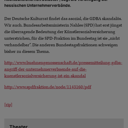
hessischen Unternehmerverbände.
Der Deutsche Kulturrat findet das asozial, die GDBA skandalös.
Wir auch. Bundesarbeitsministerin Nahles (SPD) hat erst jüngst
die überragende Bedeutung der Künstlersozialversicherung
unterstrichen, für die SPD-Fraktion im Bundestag ist sie „nicht
verhandelbar“. Die anderen Bundestagsfraktionen schweigen
bisher zu diesem Thema.
http://www.buehnengenossenschaft.de/pressemitteilung-gdba-
angriff-der-unternehmerverbaende-auf-die-
kuenstlersozialversicherung-ist-ein-skandal
http://www.spdfraktion.de/node/1143160/pdf
[rip]
Theater