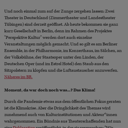
Und noch einmal zum auf der Zunge zergehen lassen: Zwei
Theater in Deutschland (Zimmertheater und Landestheater
Tübingen) sind derzeit geöffnet. Ab heute bekommen sie ganz
kurz Gesellschaft in Berlin, denn im Rahmen des Projektes
"Perspektive Kultur" werden dort auch einzelne
Veranstaltungen möglich gemacht. Und so gilt es am Berliner
Ensemble, in der Philharmonie, im Konzerthaus, im Sälchen, an
der Volksbühne, der Staatsoper unter den Linden, der
Deutschen Oper (und im Estrel Hotel) den Staub aus den
Sitzpolstern zu klopfen und die Luftaustauscher anzuwerfen.
Näheres im BR.
Moment, da war doch noch was...? Das Klima!
Durch die Pandemie etwas aus dem öffentlichen Fokus geraten
ist die Klimakrise. Aber die Dringlichkeit des Themas wird
zunehmend auch von Kulturinstitutionen und Akteur*innen
wahrgenommen. Ein Bündnis aus Theaterschaffenden hat nun
eine
Deklaration
veröffentlicht, in der sie versprechen: "Wir