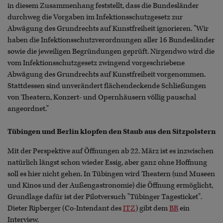
in diesem Zusammenhang feststellt, dass die Bundesländer
durchweg die Vorgaben im Infektionsschutzgesetz zur
Abwägung des Grundrechts auf Kunstfreiheit ignorieren. "Wir
haben die Infektionsschutzverordnungen aller 16 Bundesländer
sowie die jeweiligen Begründungen geprüft. Nirgendwo wird die
vom Infektionsschutzgesetz zwingend vorgeschriebene
Abwägung des Grundrechts auf Kunstfreiheit vorgenommen.
Stattdessen sind unverändert flächendeckende Schließungen
von Theatern, Konzert- und Opernhäusern völlig pauschal
angeordnet."
Tübingen und Berlin klopfen den Staub aus den Sitzpolstern
Mit der Perspektive auf Öffnungen ab 22. März ist es inzwischen
natürlich längst schon wieder Essig, aber ganz ohne Hoffnung
soll es hier nicht gehen. In Tübingen wird Theatern (und Museen
und Kinos und der Außengastronomie) die Öffnung ermöglicht,
Grundlage dafür ist der Pilotversuch "Tübinger Tagesticket".
Dieter Ripberger (Co-Intendant des
ITZ
) gibt dem
BR
ein
Interview.