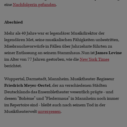
eine
Nachfolgerin gefunden
.
Abschied
Mehr als 40 Jahre war er legendärer Musikdirektor der
legendären Met, seine musikalischen Fähigkeiten unbestritten,
Missbrauchsvorwürfe in Fällen über Jahrzehnte führten zu
seiner Entlassung an seinem Stammhaus. Nun ist
James Levine
im Alter von 77 Jahren gestorben, wie die
New York Times
berichtet.
Wuppertal, Darmstadt, Mannheim. Musiktheater-Regisseur
Friedrich Meyer-Oertel
, der an verschiedenen Städten
Deutschlands das Ensembletheater wesentlich prägte - und
dessen "Bohème" und "Fledermaus" in Mannheim noch immer
im Repertoire sind - bleibt auch nach seinem Tod in der
Musiktheaterwelt
unvergessen
.