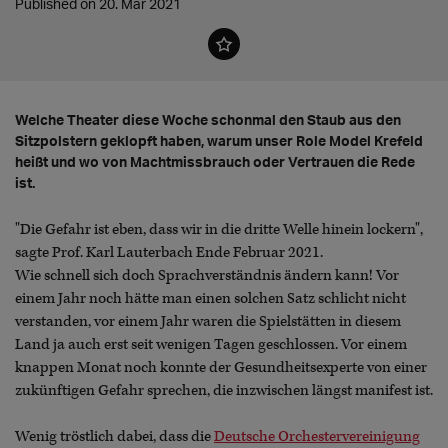
Published on 20. Mar 2021
Welche Theater diese Woche schonmal den Staub aus den
Sitzpolstern geklopft haben, warum unser Role Model Krefeld
heißt und wo von Machtmissbrauch oder Vertrauen die Rede
ist.
"Die Gefahr ist eben, dass wir in die dritte Welle hinein lockern",
sagte Prof. Karl Lauterbach Ende Februar 2021.
Wie schnell sich doch Sprachverständnis ändern kann! Vor
einem Jahr noch hätte man einen solchen Satz schlicht nicht
verstanden, vor einem Jahr waren die Spielstätten in diesem
Land ja auch erst seit wenigen Tagen geschlossen. Vor einem
knappen Monat noch konnte der Gesundheitsexperte von einer
zukünftigen Gefahr sprechen, die inzwischen längst manifest ist.
Wenig tröstlich dabei, dass die
Deutsche Orchestervereinigung