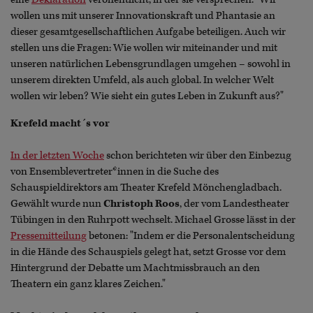
wollen uns mit unserer Innovationskraft und Phantasie an
dieser gesamtgesellschaftlichen Aufgabe beteiligen. Auch wir
stellen uns die Fragen: Wie wollen wir miteinander und mit
unseren natürlichen Lebensgrundlagen umgehen – sowohl in
unserem direkten Umfeld, als auch global. In welcher Welt
wollen wir leben? Wie sieht ein gutes Leben in Zukunft aus?"
Krefeld macht´s vor
In der letzten Woche
schon berichteten wir über den Einbezug
von Ensemblevertreter*innen in die Suche des
Schauspieldirektors am Theater Krefeld Mönchengladbach.
Gewählt wurde nun
Christoph Roos
, der vom Landestheater
Tübingen in den Ruhrpott wechselt. Michael Grosse lässt in der
Pressemitteilung
betonen: "Indem er die Personalentscheidung
in die Hände des Schauspiels gelegt hat, setzt Grosse vor dem
Hintergrund der Debatte um Machtmissbrauch an den
Theatern ein ganz klares Zeichen."