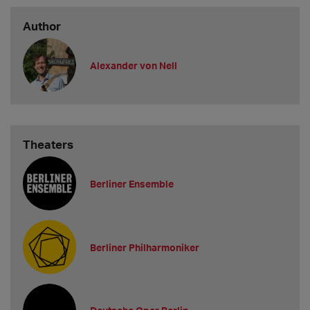
Author
Alexander von Nell
Theaters
Berliner Ensemble
Berliner Philharmoniker