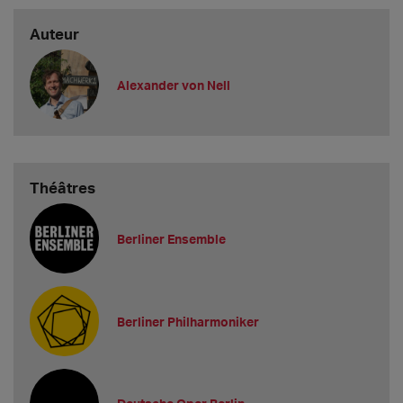
Auteur
Alexander von Nell
Théâtres
Berliner Ensemble
Berliner Philharmoniker