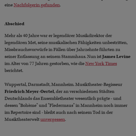
eine
Nachfolgerin gefunden
.
Abschied
Mehr als 40 Jahre war er legendärer Musikdirektor der
legendären Met, seine musikalischen Fähigkeiten unbestritten,
Missbrauchsvorwürfe in Fällen über Jahrzehnte führten zu
seiner Entlassung an seinem Stammhaus. Nun ist
James Levine
im Alter von 77 Jahren gestorben, wie die
New York Times
berichtet.
Wuppertal, Darmstadt, Mannheim. Musiktheater-Regisseur
Friedrich Meyer-Oertel
, der an verschiedenen Städten
Deutschlands das Ensembletheater wesentlich prägte - und
dessen "Bohème" und "Fledermaus" in Mannheim noch immer
im Repertoire sind - bleibt auch nach seinem Tod in der
Musiktheaterwelt
unvergessen
.