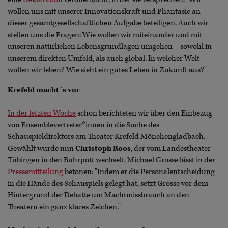
wollen uns mit unserer Innovationskraft und Phantasie an
dieser gesamtgesellschaftlichen Aufgabe beteiligen. Auch wir
stellen uns die Fragen: Wie wollen wir miteinander und mit
unseren natürlichen Lebensgrundlagen umgehen – sowohl in
unserem direkten Umfeld, als auch global. In welcher Welt
wollen wir leben? Wie sieht ein gutes Leben in Zukunft aus?"
Krefeld macht´s vor
In der letzten Woche
schon berichteten wir über den Einbezug
von Ensemblevertreter*innen in die Suche des
Schauspieldirektors am Theater Krefeld Mönchengladbach.
Gewählt wurde nun
Christoph Roos
, der vom Landestheater
Tübingen in den Ruhrpott wechselt. Michael Grosse lässt in der
Pressemitteilung
betonen: "Indem er die Personalentscheidung
in die Hände des Schauspiels gelegt hat, setzt Grosse vor dem
Hintergrund der Debatte um Machtmissbrauch an den
Theatern ein ganz klares Zeichen."