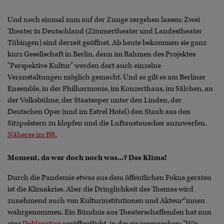
Und noch einmal zum auf der Zunge zergehen lassen: Zwei
Theater in Deutschland (Zimmertheater und Landestheater
Tübingen) sind derzeit geöffnet. Ab heute bekommen sie ganz
kurz Gesellschaft in Berlin, denn im Rahmen des Projektes
"Perspektive Kultur" werden dort auch einzelne
Veranstaltungen möglich gemacht. Und so gilt es am Berliner
Ensemble, in der Philharmonie, im Konzerthaus, im Sälchen, an
der Volksbühne, der Staatsoper unter den Linden, der
Deutschen Oper (und im Estrel Hotel) den Staub aus den
Sitzpolstern zu klopfen und die Luftaustauscher anzuwerfen.
Näheres im BR.
Moment, da war doch noch was...? Das Klima!
Durch die Pandemie etwas aus dem öffentlichen Fokus geraten
ist die Klimakrise. Aber die Dringlichkeit des Themas wird
zunehmend auch von Kulturinstitutionen und Akteur*innen
wahrgenommen. Ein Bündnis aus Theaterschaffenden hat nun
eine
Deklaration
veröffentlicht, in der sie versprechen: "Wir