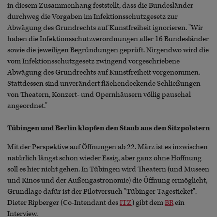
in diesem Zusammenhang feststellt, dass die Bundesländer
durchweg die Vorgaben im Infektionsschutzgesetz zur
Abwägung des Grundrechts auf Kunstfreiheit ignorieren. "Wir
haben die Infektionsschutzverordnungen aller 16 Bundesländer
sowie die jeweiligen Begründungen geprüft. Nirgendwo wird die
vom Infektionsschutzgesetz zwingend vorgeschriebene
Abwägung des Grundrechts auf Kunstfreiheit vorgenommen.
Stattdessen sind unverändert flächendeckende Schließungen
von Theatern, Konzert- und Opernhäusern völlig pauschal
angeordnet."
Tübingen und Berlin klopfen den Staub aus den Sitzpolstern
Mit der Perspektive auf Öffnungen ab 22. März ist es inzwischen
natürlich längst schon wieder Essig, aber ganz ohne Hoffnung
soll es hier nicht gehen. In Tübingen wird Theatern (und Museen
und Kinos und der Außengastronomie) die Öffnung ermöglicht,
Grundlage dafür ist der Pilotversuch "Tübinger Tagesticket".
Dieter Ripberger (Co-Intendant des
ITZ
) gibt dem
BR
ein
Interview.