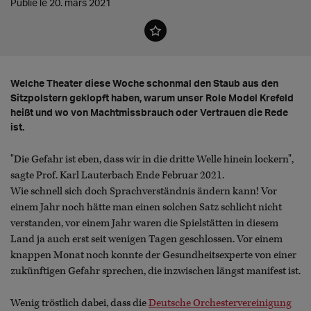
Publié le 20. mars 2021
Welche Theater diese Woche schonmal den Staub aus den
Sitzpolstern geklopft haben, warum unser Role Model Krefeld
heißt und wo von Machtmissbrauch oder Vertrauen die Rede
ist.
"Die Gefahr ist eben, dass wir in die dritte Welle hinein lockern",
sagte Prof. Karl Lauterbach Ende Februar 2021.
Wie schnell sich doch Sprachverständnis ändern kann! Vor
einem Jahr noch hätte man einen solchen Satz schlicht nicht
verstanden, vor einem Jahr waren die Spielstätten in diesem
Land ja auch erst seit wenigen Tagen geschlossen. Vor einem
knappen Monat noch konnte der Gesundheitsexperte von einer
zukünftigen Gefahr sprechen, die inzwischen längst manifest ist.
Wenig tröstlich dabei, dass die
Deutsche Orchestervereinigung