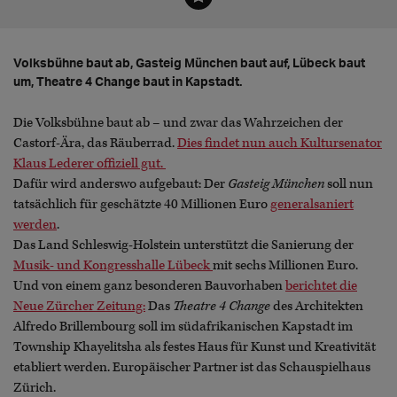
Volksbühne baut ab, Gasteig München baut auf, Lübeck baut
um, Theatre 4 Change baut in Kapstadt.
Die Volksbühne baut ab – und zwar das Wahrzeichen der
Castorf-Ära, das Räuberrad.
Dies findet nun auch Kultursenator
Klaus Lederer offiziell gut.
Dafür wird anderswo aufgebaut: Der
Gasteig München
soll nun
tatsächlich für geschätzte 40 Millionen Euro
generalsaniert
werden
.
Das Land Schleswig-Holstein unterstützt die Sanierung der
Musik- und Kongresshalle Lübeck
mit sechs Millionen Euro.
Und von einem ganz besonderen Bauvorhaben
berichtet die
Neue Zürcher Zeitung:
Das
Theatre 4 Change
des Architekten
Alfredo Brillembourg soll im südafrikanischen Kapstadt im
Township Khayelitsha als festes Haus für Kunst und Kreativität
etabliert werden. Europäischer Partner ist das Schauspielhaus
Zürich.