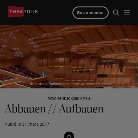
Se connecter
© Gasteig Philharmonie, Foto: Andreas Praefcke
CC BY-SA 3.0
Wochenrückblick #13
Abbauen // Aufbauen
Publié le 31. mars 2017