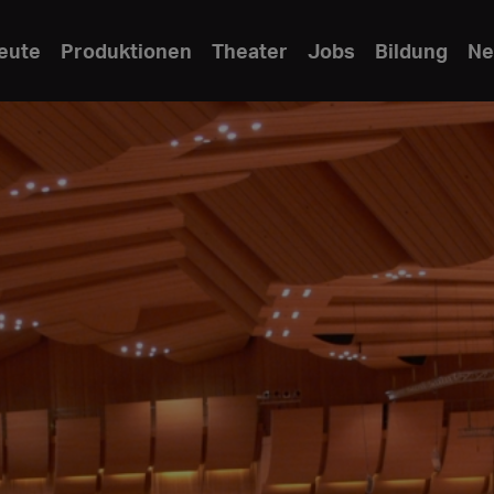
eute
Produktionen
Theater
Jobs
Bildung
Ne