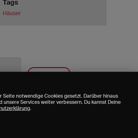
Tags
Häuser
Speichern
r Seite notwendige Cookies gesetzt. Darüber hinaus
d unsere Services weiter verbessern. Du kannst Deine
hutzerklärung
.