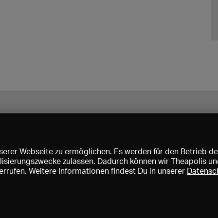
erer Webseite zu ermöglichen. Es werden für den Betrieb de
nalisierungszwecke zulassen. Dadurch können wir Theapolis un
rrufen. Weitere Informationen findest Du in unserer
Datensc