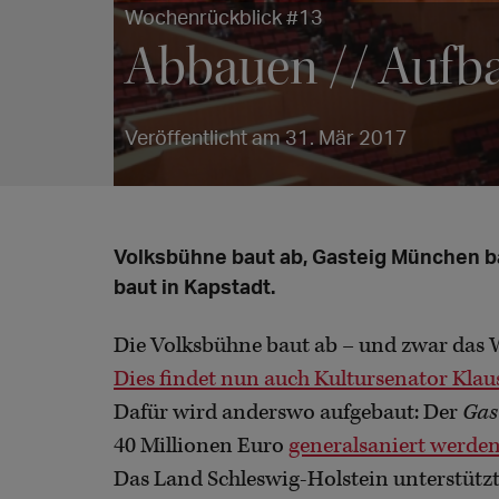
Wochenrückblick #13
Abbauen // Aufb
Veröffentlicht am 31. Mär 2017
Volksbühne baut ab, Gasteig München b
baut in Kapstadt.
Die Volksbühne baut ab – und zwar das 
Dies findet nun auch Kultursenator Klaus 
Dafür wird anderswo aufgebaut: Der
Gas
40 Millionen Euro
generalsaniert werde
Das Land Schleswig-Holstein unterstützt