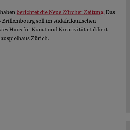
rhaben
berichtet die Neue Zürcher Zeitung:
Das
o Brillembourg soll im südafrikanischen
tes Haus für Kunst und Kreativität etabliert
hauspielhaus Zürich.