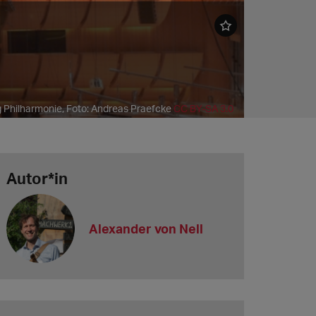
 Philharmonie, Foto: Andreas Praefcke
CC BY-SA 3.0
Autor*in
Alexander von Nell