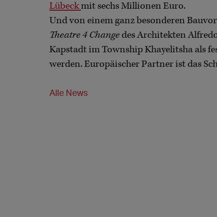
Lübeck
mit sechs Millionen Euro.
Und von einem ganz besonderen Bauvo
Theatre 4 Change
des Architekten Alfred
Kapstadt im Township Khayelitsha als fes
werden. Europäischer Partner ist das Sc
Alle News