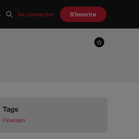
s
Se connecter
S'inscrire
Tags
Finanzen