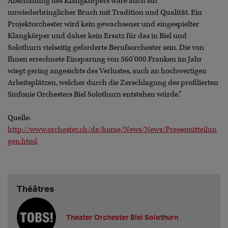
Abschaffung des Klangkörpers wäre auch ein
unwiederbringlicher Bruch mit Tradition und Qualität. Ein
Projektorchester wird kein gewachsener und eingespielter
Klangkörper und daher kein Ersatz für das in Biel und
Solothurn vielseitig geforderte Berufsorchester sein. Die von
Ihnen errechnete Einsparung von 360'000 Franken im Jahr
wiegt gering angesichts des Verlustes, auch an hochwertigen
Arbeitsplätzen, welcher durch die Zerschlagung des profilierten
Sinfonie Orchesters Biel Solothurn entstehen würde.”
Quelle:
http://www.orchester.ch/de/home/News/News/Pressemitteilun
gen.html
Théâtres
Theater Orchester Biel Solothurn