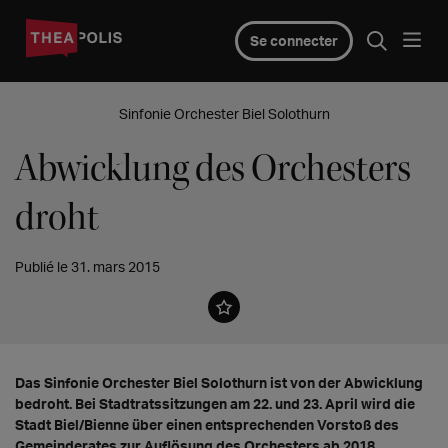
Se connecter
Sinfonie Orchester Biel Solothurn
Abwicklung des Orchesters
droht
Publié le 31. mars 2015
Das Sinfonie Orchester Biel Solothurn ist von der Abwicklung
bedroht. Bei Stadtratssitzungen am 22. und 23. April wird die
Stadt Biel/Bienne über einen entsprechenden Vorstoß des
Gemeinderates zur Auflösung des Orchesters ab 2018