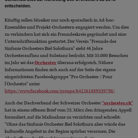
entscheiden.
Künftig sollen Musiker nur noch sporadisch in Ad-hoc-
Ensembles und Projekt-Orchestern engagiert werden. Um dies
zu verhindern hat sich ein Freundeskreis gegründet und eine
Unterschriftenaktion gestartet. Der Verein “Freunde des
Sinfonie Orchesters Biel Solothurn” sieht 46 Jahre
Orchesteraufbau und Substanz bedroht. Mit 35.000 Besuchen
im Jahr sei das
Orchester
überaus erfolgreich. Nähere
Informationen finden sich auch auf der Seite der eigens
eingerichteten Facebookgruppe “Pro Orchester / Pour
l'Orchestre” unter
https://www.facebook.com/groups/641261889339798/
Auch der Dachverband der Schweizer Orchester
“orchester.ch”
hat in einem offenen Brief vom 23. März den dringenden Appell
formuliert, auf die Maßnahme zu verzichten und schreibt:
“Ohne das Sinfonie Orchester Biel Solothurn aber würde das
kulturelle Angebot in der Region spürbar verarmen. Die