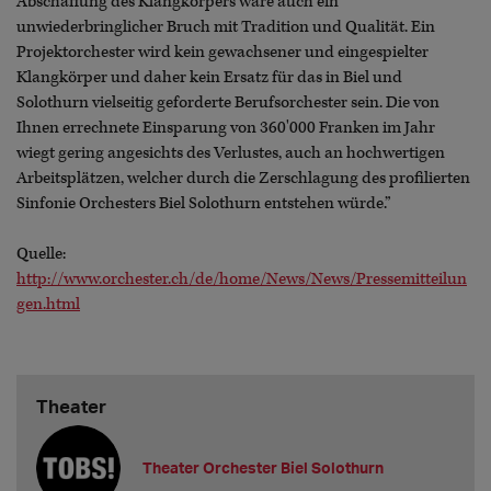
Abschaffung des Klangkörpers wäre auch ein
unwiederbringlicher Bruch mit Tradition und Qualität. Ein
Projektorchester wird kein gewachsener und eingespielter
Klangkörper und daher kein Ersatz für das in Biel und
Solothurn vielseitig geforderte Berufsorchester sein. Die von
Ihnen errechnete Einsparung von 360'000 Franken im Jahr
wiegt gering angesichts des Verlustes, auch an hochwertigen
Arbeitsplätzen, welcher durch die Zerschlagung des profilierten
Sinfonie Orchesters Biel Solothurn entstehen würde.”
Quelle:
http://www.orchester.ch/de/home/News/News/Pressemitteilun
gen.html
Theater
Theater Orchester Biel Solothurn