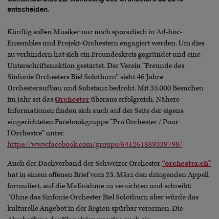
entscheiden.
Künftig sollen Musiker nur noch sporadisch in Ad-hoc-
Ensembles und Projekt-Orchestern engagiert werden. Um dies
zu verhindern hat sich ein Freundeskreis gegründet und eine
Unterschriftenaktion gestartet. Der Verein “Freunde des
Sinfonie Orchesters Biel Solothurn” sieht 46 Jahre
Orchesteraufbau und Substanz bedroht. Mit 35.000 Besuchen
im Jahr sei das
Orchester
überaus erfolgreich. Nähere
Informationen finden sich auch auf der Seite der eigens
eingerichteten Facebookgruppe “Pro Orchester / Pour
l'Orchestre” unter
https://www.facebook.com/groups/641261889339798/
Auch der Dachverband der Schweizer Orchester
“orchester.ch”
hat in einem offenen Brief vom 23. März den dringenden Appell
formuliert, auf die Maßnahme zu verzichten und schreibt:
“Ohne das Sinfonie Orchester Biel Solothurn aber würde das
kulturelle Angebot in der Region spürbar verarmen. Die