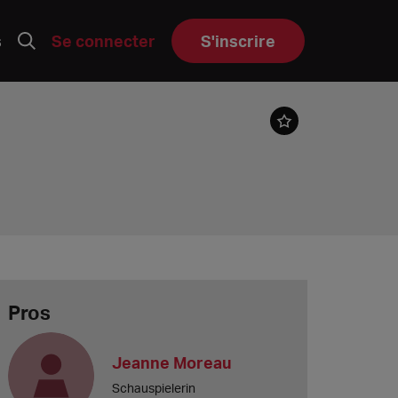
s
Se connecter
S'inscrire
Pros
Jeanne Moreau
Schauspielerin