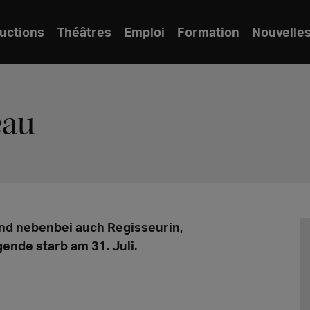
uctions
Théâtres
Emploi
Formation
Nouvelle
eau
nd nebenbei auch Regisseurin,
ende starb am 31. Juli.