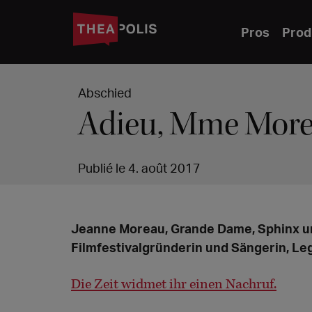
Pros
Prod
Abschied
Adieu, Mme Mor
Publié le 4. août 2017
Jeanne Moreau, Grande Dame, Sphinx u
Filmfestivalgründerin und Sängerin, Leg
Die Zeit widmet ihr einen Nachruf.