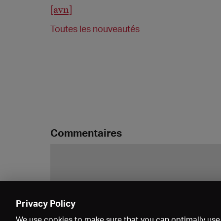
[avn]
Toutes les nouveautés
Commentaires
Privacy Policy
We use cookies to make sure that you can optimally use 