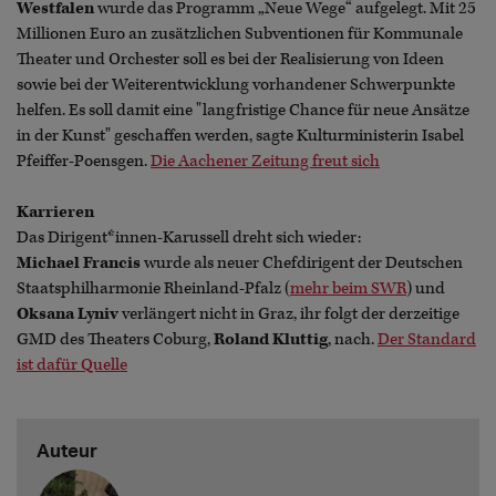
Westfalen
wurde das Programm „Neue Wege“ aufgelegt. Mit 25
Millionen Euro an zusätzlichen Subventionen für Kommunale
Theater und Orchester soll es bei der Realisierung von Ideen
sowie bei der Weiterentwicklung vorhandener Schwerpunkte
helfen. Es soll damit eine "langfristige Chance für neue Ansätze
in der Kunst" geschaffen werden, sagte Kulturministerin Isabel
Pfeiffer-Poensgen.
Die Aachener Zeitung freut sich
Karrieren
Das Dirigent*innen-Karussell dreht sich wieder:
Michael Francis
wurde als neuer Chefdirigent der Deutschen
Staatsphilharmonie Rheinland-Pfalz (
mehr beim SWR
) und
Oksana Lyniv
verlängert nicht in Graz, ihr folgt der derzeitige
GMD des Theaters Coburg,
Roland Kluttig
, nach.
Der Standard
ist dafür Quelle
Auteur