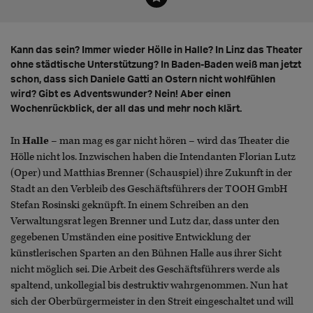
Kann das sein? Immer wieder Hölle in Halle? In Linz das Theater
ohne städtische Unterstützung? In Baden-Baden weiß man jetzt
schon, dass sich Daniele Gatti an Ostern nicht wohlfühlen
wird? Gibt es Adventswunder? Nein! Aber einen
Wochenrückblick, der all das und mehr noch klärt.
In
Halle
– man mag es gar nicht hören – wird das Theater die
Hölle nicht los. Inzwischen haben die Intendanten Florian Lutz
(Oper) und Matthias Brenner (Schauspiel) ihre Zukunft in der
Stadt an den Verbleib des Geschäftsführers der TOOH GmbH
Stefan Rosinski geknüpft. In einem Schreiben an den
Verwaltungsrat legen Brenner und Lutz dar, dass unter den
gegebenen Umständen eine positive Entwicklung der
künstlerischen Sparten an den Bühnen Halle aus ihrer Sicht
nicht möglich sei. Die Arbeit des Geschäftsführers werde als
spaltend, unkollegial bis destruktiv wahrgenommen. Nun hat
sich der Oberbürgermeister in den Streit eingeschaltet und will