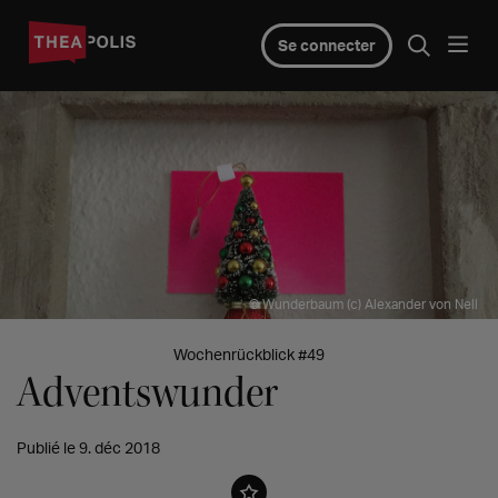
Se connecter
© Wunderbaum (c) Alexander von Nell
Wochenrückblick #49
Adventswunder
Publié le 9. déc 2018