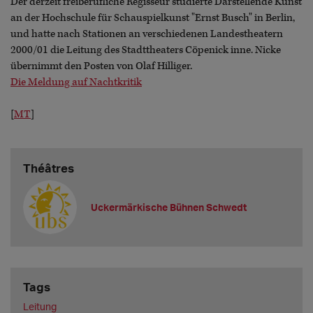
Der derzeit freiberufliche Regisseur studierte Darstellende Kunst
an der Hochschule für Schauspielkunst "Ernst Busch" in Berlin,
und hatte nach Stationen an verschiedenen Landestheatern
2000/01 die Leitung des Stadttheaters Cöpenick inne. Nicke
übernimmt den Posten von Olaf Hilliger.
Die Meldung auf Nachtkritik
[
MT
]
Théâtres
Uckermärkische Bühnen Schwedt
Tags
Leitung