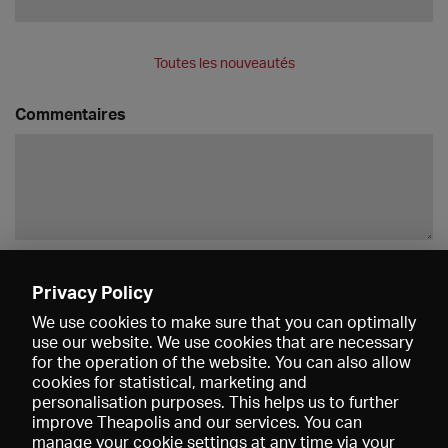
Toutes les nouveautés
Commentaires
Enregistrer
Privacy Policy
We use cookies to make sure that you can optimally
use our website. We use cookies that are necessary
for the operation of the website. You can also allow
cookies for statistical, marketing and
personalisation purposes. This helps us to further
improve Theapolis and our services. You can
manage your cookie settings at any time via your