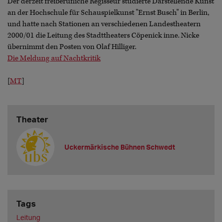
Der derzeit freiberufliche Regisseur studierte Darstellende Kunst
an der Hochschule für Schauspielkunst "Ernst Busch" in Berlin,
und hatte nach Stationen an verschiedenen Landestheatern
2000/01 die Leitung des Stadttheaters Cöpenick inne. Nicke
übernimmt den Posten von Olaf Hilliger.
Die Meldung auf Nachtkritik
[
MT
]
Theater
Uckermärkische Bühnen Schwedt
Tags
Leitung