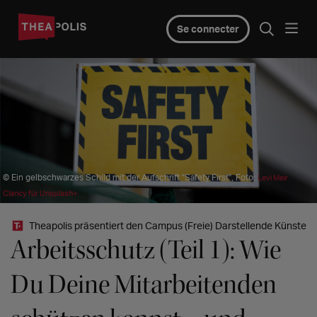
Se connecter
© Ein gelbschwarzes Schild mit der Aufschrift "Safety First", Foto:
Levi Meir
Clancy für Unsplash+
Theapolis präsentiert den Campus (Freie) Darstellende Künste
Arbeitsschutz (Teil 1): Wie
Du Deine Mitarbeitenden