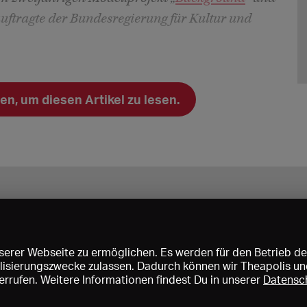
uftragte der Bundesregierung für Kultur und
n, um diesen Artikel zu lesen.
erer Webseite zu ermöglichen. Es werden für den Betrieb de
nalisierungszwecke zulassen. Dadurch können wir Theapolis un
rrufen. Weitere Informationen findest Du in unserer
Datensc