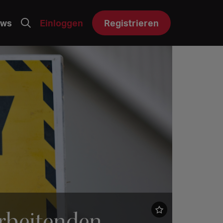
ws
Einloggen
Registrieren
arbeitenden