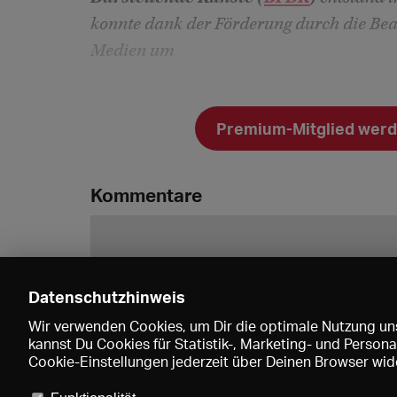
konnte dank der Förderung durch die Bea
Medien um
Premium-Mitglied werde
Kommentare
Datenschutzhinweis
Wir verwenden Cookies, um Dir die optimale Nutzung uns
kannst Du Cookies für Statistik-, Marketing- und Perso
Cookie-Einstellungen jederzeit über Deinen Browser wide