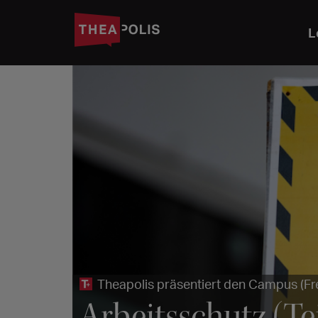
L
Theapolis präsentiert den Campus (Fr
Arbeitsschutz (Te