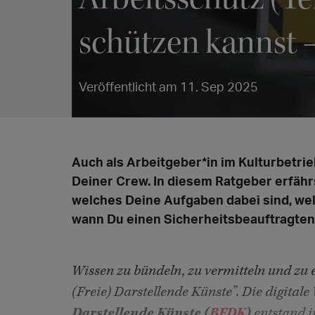
schützen kannst –
Veröffentlicht am 11. Sep 2025
Auch als Arbeitgeber*in im Kulturbetrieb
Deiner Crew. In diesem Ratgeber erfährs
welches Deine Aufgaben dabei sind, we
wann Du einen Sicherheitsbeauftragten 
Wissen zu bündeln, zu vermitteln und zu 
(Freie) Darstellende Künste”. Die digital
Darstellende Künste (
BFDK
)
entstand i