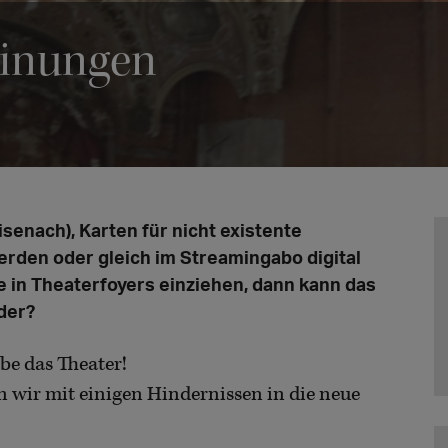
einungen
senach), Karten für nicht existente
erden oder gleich im Streamingabo digital
in Theaterfoyers einziehen, dann kann das
der?
ebe das Theater!
n wir mit einigen Hindernissen in die neue