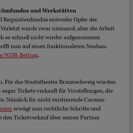
stümfundus und Werkstätten
d Requisitenfundus entweder Opfer der
erletzt wurde zwar niemand, aber die Arbeit
ch so schnell nicht wieder aufgenommen
hofft nun auf einen funktionaleren Neubau.
m WDR-Beitrag
.
I
den. Für das Staatstheater Braunschweig wurden
 sogar Tickets verkauft für Vorstellungen, die
tte. Nämlich für nicht existierende Carmen-
eater
erwägt nun rechtliche Schritte und
 den Ticketverkauf über seinen Partner