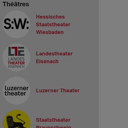
Théâtres
Hessisches
Staatstheater
Wiesbaden
Landestheater
Eisenach
Luzerner Theater
Staatstheater
Braunschweig