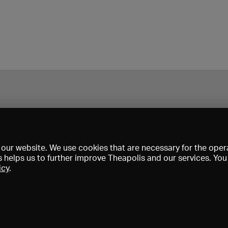
our website. We use cookies that are necessary for the opera
s helps us to further improve Theapolis and our services. Yo
icy
.