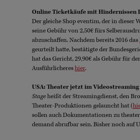
Online Ticketkäufe mit Hindernissen I
Der gleiche Shop eventim, der in dieser
seine Gebühr von 2,50€ fürs Selberausdr
abzuschaffen. Nachdem bereits 2016 das
geurteilt hatte, bestätigte der Bundesge
hat das Gericht, 29,90€ als Gebühr für d
Ausführlicheres
hier
.
USA: Theater jetzt im Videostreaming
Stage
heißt der Streamingdienst, den Br
Theater-Produktionen gelauncht hat (
hi
sollen auch Dokumentationen zu theate
demand abrufbar sein. Bisher noch auf U