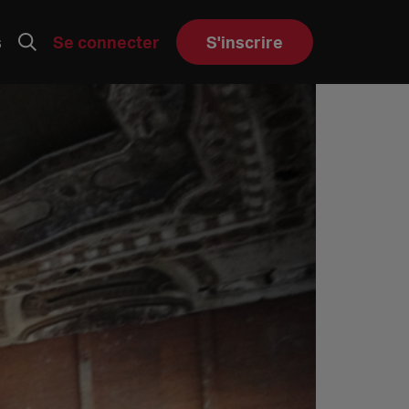
s
Se connecter
S'inscrire