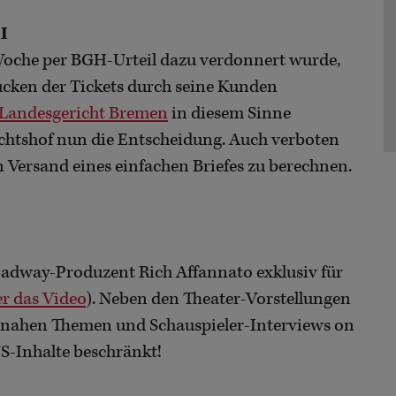
I
 Woche per BGH-Urteil dazu verdonnert wurde,
ucken der Tickets durch seine Kunden
Landesgericht Bremen
in diesem Sinne
richtshof nun die Entscheidung. Auch verboten
en Versand eines einfachen Briefes zu berechnen.
oadway-Produzent Rich Affannato exklusiv für
er das Video
). Neben den Theater-Vorstellungen
rnahen Themen und Schauspieler-Interviews on
S-Inhalte beschränkt!