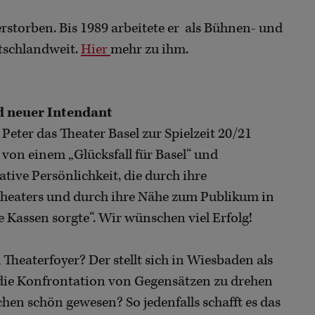
erstorben. Bis 1989 arbeitete er als Bühnen- und
tschlandweit.
Hier
mehr zu ihm.
rd neuer Intendant
ter das Theater Basel zur Spielzeit 20/21
von einem „Glücksfall für Basel“ und
tive Persönlichkeit, die durch ihre
theaters und durch ihre Nähe zum Publikum in
e Kassen sorgte“. Wir wünschen viel Erfolg!
Theaterfoyer? Der stellt sich in Wiesbaden als
 die Konfrontation von Gegensätzen zu drehen
chen schön gewesen? So jedenfalls schafft es das