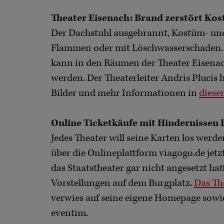
Theater Eisenach: Brand zerstört Ko
Der Dachstuhl ausgebrannt, Kostüm- un
Flammen oder mit Löschwasserschaden. V
kann in den Räumen der Theater Eisena
werden. Der Theaterleiter Andris Plucis 
Bilder und mehr Informationen in
diese
Online Ticketkäufe mit Hindernissen 
Jedes Theater will seine Karten los wer
über die Onlineplattform viagogo.de jetzt
das Staatstheater gar nicht angesetzt ha
Vorstellungen auf dem Burgplatz.
Das Th
verwies auf seine eigene Homepage sowie
eventim.