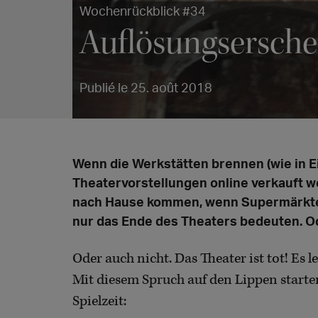
Wochenrückblick #34
Auflösungsersch
Publié le 25. août 2018
Wenn die Werkstätten brennen (wie in Ei
Theatervorstellungen online verkauft w
nach Hause kommen, wenn Supermärkte 
nur das Ende des Theaters bedeuten. O
Oder auch nicht. Das Theater ist tot! Es l
Mit diesem Spruch auf den Lippen starte
Spielzeit: