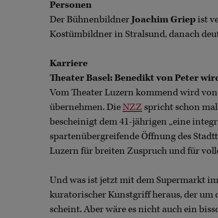
Personen
Der Bühnenbildner
Joachim Griep
ist v
Kostümbildner in Stralsund, danach deu
Karriere
Theater Basel: Benedikt von Peter wi
Vom Theater Luzern kommend wird von Pe
übernehmen. Die
NZZ
spricht schon mal 
bescheinigt dem 41-jährigen „eine integra
spartenübergreifende Öffnung des Stadt
Luzern für breiten Zuspruch und für voll
Und was ist jetzt mit dem Supermarkt im 
kuratorischer Kunstgriff heraus, der um
scheint. Aber wäre es nicht auch ein biss