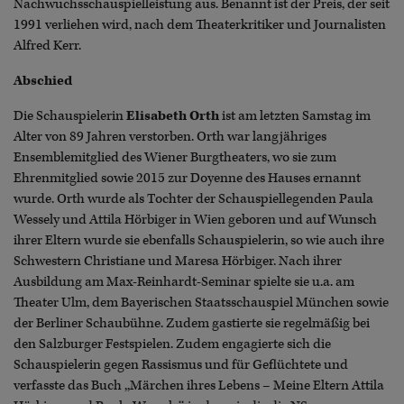
Nachwuchsschauspielleistung aus. Benannt ist der Preis, der seit
1991 verliehen wird, nach dem Theaterkritiker und Journalisten
Alfred Kerr.
Abschied
Die Schauspielerin
Elisabeth Orth
ist am letzten Samstag im
Alter von 89 Jahren verstorben. Orth war langjähriges
Ensemblemitglied des Wiener Burgtheaters, wo sie zum
Ehrenmitglied sowie 2015 zur Doyenne des Hauses ernannt
wurde. Orth wurde als Tochter der Schauspiellegenden Paula
Wessely und Attila Hörbiger in Wien geboren und auf Wunsch
ihrer Eltern wurde sie ebenfalls Schauspielerin, so wie auch ihre
Schwestern Christiane und Maresa Hörbiger. Nach ihrer
Ausbildung am Max-Reinhardt-Seminar spielte sie u.a. am
Theater Ulm, dem Bayerischen Staatsschauspiel München sowie
der Berliner Schaubühne. Zudem gastierte sie regelmäßig bei
den Salzburger Festspielen. Zudem engagierte sich die
Schauspielerin gegen Rassismus und für Geflüchtete und
verfasste das Buch ,,Märchen ihres Lebens – Meine Eltern Attila