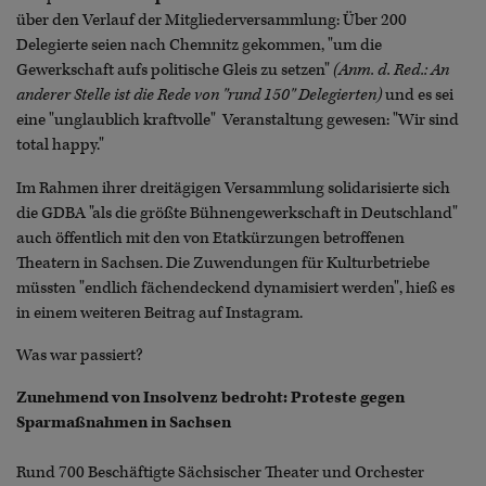
über den Verlauf der Mitgliederversammlung: Über 200
Delegierte seien nach Chemnitz gekommen, "um die
Gewerkschaft aufs politische Gleis zu setzen"
(Anm. d. Red.: An
anderer Stelle ist die Rede von "rund 150" Delegierten)
und es sei
eine "unglaublich kraftvolle" Veranstaltung gewesen: "Wir sind
total happy."
Im Rahmen ihrer dreitägigen Versammlung solidarisierte sich
die GDBA "als die größte Bühnengewerkschaft in Deutschland"
auch öffentlich mit den von Etatkürzungen betroffenen
Theatern in Sachsen. Die Zuwendungen für Kulturbetriebe
müssten "endlich fächendeckend dynamisiert werden", hieß es
in einem weiteren Beitrag auf Instagram.
Was war passiert?
Zunehmend von Insolvenz bedroht: Proteste gegen
Sparmaßnahmen in Sachsen
Rund 700 Beschäftigte Sächsischer Theater und Orchester