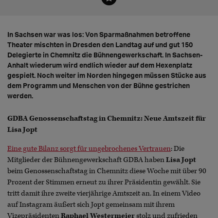
In Sachsen war was los: Von Sparmaßnahmen betroffene
Theater mischten in Dresden den Landtag auf und gut 150
Delegierte in Chemnitz die Bühnengewerkschaft. In Sachsen-
Anhalt wiederum wird endlich wieder auf dem Hexenplatz
gespielt. Noch weiter im Norden hingegen müssen Stücke aus
dem Programm und Menschen von der Bühne gestrichen
werden.
GDBA Genossenschaftstag in Chemnitz: Neue Amtszeit für
Lisa Jopt
Eine gute Bilanz sorgt für ungebrochenes Vertrauen
: Die
Mitglieder der Bühnengewerkschaft GDBA haben
Lisa Jopt
beim Genossenschaftstag in Chemnitz diese Woche mit über 90
Prozent der Stimmen erneut zu ihrer Präsidentin gewählt. Sie
tritt damit ihre zweite vierjährige Amtszeit an. In einem Video
auf Instagram äußert sich Jopt gemeinsam mit ihrem
Vizepräsidenten
Raphael Westermeier
stolz und zufrieden