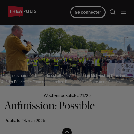
Se connecter
© Demonstrierende Theaterbeschäftigte vergangenen Mittwoch in Dresden.
Auf der Bühne: der Plauener Intendant Dirk Löschner. Foto: Anne Sandmann
Wochenrückblick #21/25
Aufmission: Possible
Publié le 24. mai 2025