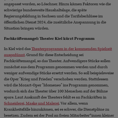
angepasst worden, so Löschner. Hinzu kämen Faktoren wie die
schwierige bundesweite Haushaltslage, die späte
Regierungsbildung in Sachsen und die Tarifabschlüsse im
öffentlichen Dienst 2024, die zusätzliche Anspannung in die
Situation bringen würden.
Fachkräftemangel: Theater Kiel kürzt Programm
In Kiel wird das
Theaterprogramm in der kommenden Spielzeit
ausgedünnt
. Grund für diese Entscheidung sei
Fachkräftemangel, so das Theater. Aufwendigere Stücke sollen
zunächst aus dem Programm genommen werden und durch
weniger aufwendige Stücke ersetzt werden. So soll beispielsweise
die Oper "Krieg und Frieden" verschoben werden. Stattdessen
wird die Mozart-Oper "Idomeneo" ins Programm genommen,
wodurch sich das Theater über 100 Menschen auf der Bühne
spare. Laut Auskunft des Theaters fehlt es an Fachkräften in
Schneiderei, Maske und Malerei
. Vor allem, wenn
Krankheitsfälle hinzukämen, sei es schwer, die Dienstpläne zu
besetzen. Zudem sei der Pool an freien Mitarbeiter*innen kleiner