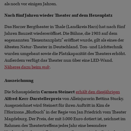
als noch vor einigen Jahren.
Nach fünf Jahren wieder Theater auf dem Hexenplatz
Das Harzer Bergtheater in Thale (Landkreis Harz) hat nach fünf
Jahren Bauzeit wiedereröffnet. Die Bühne, die 1903 auf dem
sogenannten "Hexentanzplatz" eröffnet wurde, gilt als eines der
ältesten Natur-Theater in Deutschland. Ton- und Lichttechnik
wurden umgebaut sowie die Platzkapazität des Theaters erhöht.
Außerdem verfügt das Theater nun über eine LED-Wand.
Näheres dazu beim
mdr
.
Auszeichnung
Die Schauspielerin
Carmen Steinert
erhält den diesjährigen
Alfred-Kerr-Darstellerpreis
von Alleinjurorin Bettina Stucky.
Ausgezeichnet wird Steinert für ihren Auftritt in Kim de
l'Horizons ,,Blutbuch" in der Regie von Jan Friedrich vom Theater
Magdeburg. Der Preis, der mit 5.000 Euro dotiert ist, zeichnet im
Rahmen des Theatertreffens jedes Jahr eine besondere