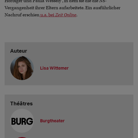
Hörbiger und Paula Wessely‘‘, in dem sie die die NS-
Vergangenheit ihrer Eltern aufarbeitete. Ein ausführlicher
Nachruf erschien
u.a. bei
Zeit Online
.
Auteur
Lisa Wittemer
Théâtres
Burgtheater