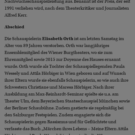
Nachwuchsschauspielleistung aus. Benannt ist der Preis, der seit
1991 verliehen wird, nach dem Theaterkritiker und Journalisten
Alfred Kerr.
Abschied
Die Schauspielerin
Elisabeth Orth
ist am letzten Samstag im
Alter von 89 Jahren verstorben. Orth war langjähriges
Ensemblemitglied des Wiener Burgtheaters, wo sie zum
Ehrenmitglied sowie 2015 zur Doyenne des Hauses ernannt
wurde. Orth wurde als Tochter der Schauspiellegenden Paula
Wessely und Attila Hörbiger in Wien geboren und auf Wunsch
ihrer Eltern wurde sie ebenfalls Schauspielerin, so wie auch ihre
Schwestern Christiane und Maresa Hörbiger. Nach ihrer
Ausbildung am Max-Reinhardt-Seminar spielte sie u.a. am
Theater Ulm, dem Bayerischen Staatsschauspiel München sowie
der Berliner Schaubühne. Zudem gastierte sie regelmäßig bei
den Salzburger Festspielen. Zudem engagierte sich die
Schauspielerin gegen Rassismus und für Geflüchtete und
verfasste das Buch ,,Märchen ihres Lebens – Meine Eltern Attila