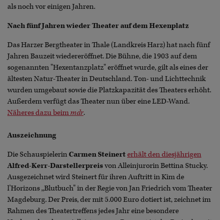
als noch vor einigen Jahren.
Nach fünf Jahren wieder Theater auf dem Hexenplatz
Das Harzer Bergtheater in Thale (Landkreis Harz) hat nach fünf
Jahren Bauzeit wiedereröffnet. Die Bühne, die 1903 auf dem
sogenannten "Hexentanzplatz" eröffnet wurde, gilt als eines der
ältesten Natur-Theater in Deutschland. Ton- und Lichttechnik
wurden umgebaut sowie die Platzkapazität des Theaters erhöht.
Außerdem verfügt das Theater nun über eine LED-Wand.
Näheres dazu beim
mdr
.
Auszeichnung
Die Schauspielerin
Carmen Steinert
erhält den diesjährigen
Alfred-Kerr-Darstellerpreis
von Alleinjurorin Bettina Stucky.
Ausgezeichnet wird Steinert für ihren Auftritt in Kim de
l'Horizons ,,Blutbuch" in der Regie von Jan Friedrich vom Theater
Magdeburg. Der Preis, der mit 5.000 Euro dotiert ist, zeichnet im
Rahmen des Theatertreffens jedes Jahr eine besondere