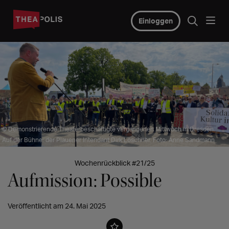
Einloggen
© Demonstrierende Theaterbeschäftigte vergangenen Mittwoch in Dresden.
Auf der Bühne: der Plauener Intendant Dirk Löschner. Foto: Anne Sandmann
Wochenrückblick #21/25
Aufmission: Possible
Veröffentlicht am 24. Mai 2025