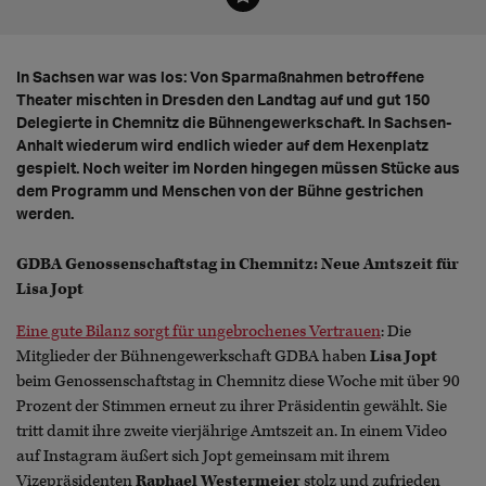
In Sachsen war was los: Von Sparmaßnahmen betroffene
Theater mischten in Dresden den Landtag auf und gut 150
Delegierte in Chemnitz die Bühnengewerkschaft. In Sachsen-
Anhalt wiederum wird endlich wieder auf dem Hexenplatz
gespielt. Noch weiter im Norden hingegen müssen Stücke aus
dem Programm und Menschen von der Bühne gestrichen
werden.
GDBA Genossenschaftstag in Chemnitz: Neue Amtszeit für
Lisa Jopt
Eine gute Bilanz sorgt für ungebrochenes Vertrauen
: Die
Mitglieder der Bühnengewerkschaft GDBA haben
Lisa Jopt
beim Genossenschaftstag in Chemnitz diese Woche mit über 90
Prozent der Stimmen erneut zu ihrer Präsidentin gewählt. Sie
tritt damit ihre zweite vierjährige Amtszeit an. In einem Video
auf Instagram äußert sich Jopt gemeinsam mit ihrem
Vizepräsidenten
Raphael Westermeier
stolz und zufrieden