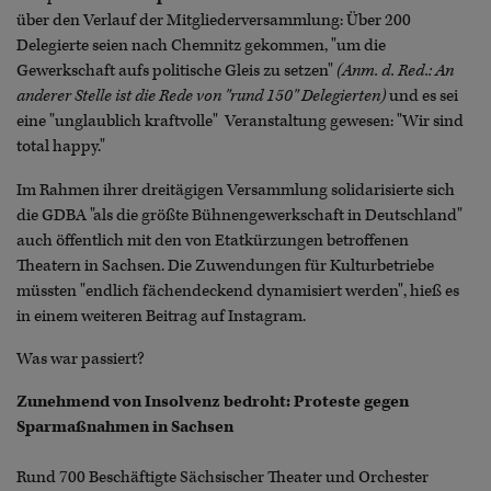
über den Verlauf der Mitgliederversammlung: Über 200
Delegierte seien nach Chemnitz gekommen, "um die
Gewerkschaft aufs politische Gleis zu setzen"
(Anm. d. Red.: An
anderer Stelle ist die Rede von "rund 150" Delegierten)
und es sei
eine "unglaublich kraftvolle" Veranstaltung gewesen: "Wir sind
total happy."
Im Rahmen ihrer dreitägigen Versammlung solidarisierte sich
die GDBA "als die größte Bühnengewerkschaft in Deutschland"
auch öffentlich mit den von Etatkürzungen betroffenen
Theatern in Sachsen. Die Zuwendungen für Kulturbetriebe
müssten "endlich fächendeckend dynamisiert werden", hieß es
in einem weiteren Beitrag auf Instagram.
Was war passiert?
Zunehmend von Insolvenz bedroht: Proteste gegen
Sparmaßnahmen in Sachsen
Rund 700 Beschäftigte Sächsischer Theater und Orchester