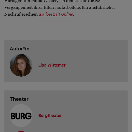
Hörbiger und Paula Wessely‘‘, in dem sie die die NS-
Vergangenheit ihrer Eltern aufarbeitete. Ein ausführlicher
Nachruf erschien
u.a. bei
Zeit Online
.
Autor*in
Lisa Wittemer
Theater
Burgtheater