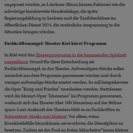
angepasst worden, so Löschner. Hinzu kämen Faktoren wie die
schwierige bundesweite Haushaltslage, die späte
Regierungsbildung in Sachsen und die Tarifabschlüsse im
öffentlichen Dienst 2024, die zusätzliche Anspannung in die
Situation bringen würden.
Fachkräftemangel: Theater Kiel kürzt Programm
In Kiel wird das
Theaterprogramm in der kommenden Spielzeit
ausgedünnt
. Grund für diese Entscheidung sei
Fachkräftemangel, so das Theater. Aufwendigere Stücke sollen
zunächst aus dem Programm genommen werden und durch
weniger aufwendige Stücke ersetzt werden. So soll beispielsweise
die Oper "Krieg und Frieden" verschoben werden. Stattdessen
wird die Mozart-Oper "Idomeneo" ins Programm genommen,
wodurch sich das Theater über 100 Menschen auf der Bühne
spare. Laut Auskunft des Theaters fehlt es an Fachkräften in
Schneiderei, Maske und Malerei
. Vor allem, wenn
Krankheitsfälle hinzukämen, sei es schwer, die Dienstpläne zu
besetzen. Zudem sei der Pool an freien Mitarbeiter*innen kleiner