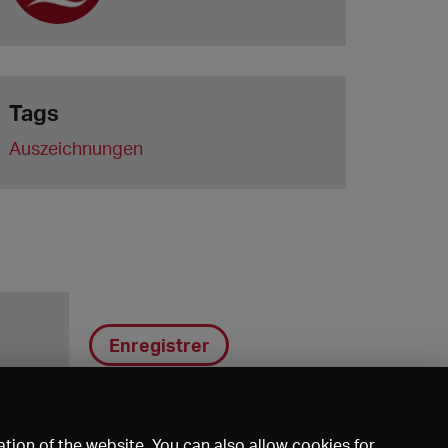
Tags
Auszeichnungen
Enregistrer
tion of the website. You can also allow cookies for