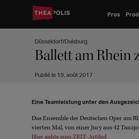
Pros
Prod
Düsseldorf/Duisburg
Ballett am Rhein 
Publié le 19. août 2017
Eine Teamleistung unter den Ausgezeic
Das Ensemble der Deutschen Oper am Rhe
vierten Mal, von einer Jury aus 42 Tanzj
Hier gehts zum ZEIT-Artikel