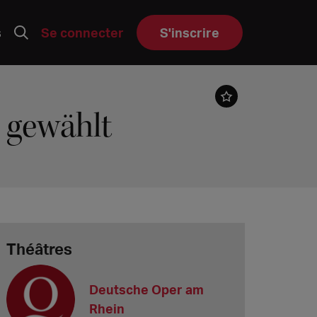
s
Se connecter
S'inscrire
s gewählt
Théâtres
Deutsche Oper am
Rhein