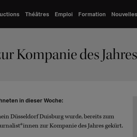
uctions
Théâtres
Emploi
Formation
Nouvelle
zur Kompanie des Jahre
hneten in dieser Woche:
in Düsseldorf Duisburg wurde, bereits zum
ournalist*innen zur Kompanie des Jahres gekürt.