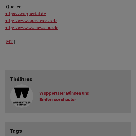
[Quellen:
https://wuppertal.de
http://www.operaworks.de
http://www.wz-newsline.de
]
[
MT
]
Théâtres
Wuppertaler Bühnen und
Sinfonieorchester
Tags