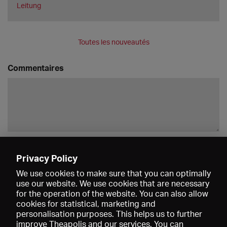
Leitung
Toutes les nouveautés
Commentaires
Enregistrer
Privacy Policy
We use cookies to make sure that you can optimally
use our website. We use cookies that are necessary
for the operation of the website. You can also allow
cookies for statistical, marketing and
personalisation purposes. This helps us to further
improve Theapolis and our services. You can