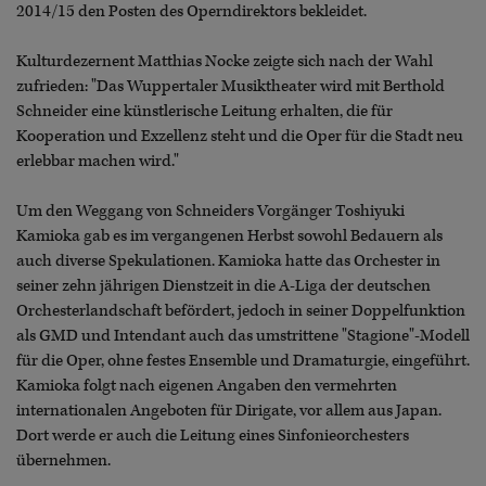
2014/15 den Posten des Operndirektors bekleidet.
Kulturdezernent Matthias Nocke zeigte sich nach der Wahl
zufrieden: "Das Wuppertaler Musiktheater wird mit Berthold
Schneider eine künstlerische Leitung erhalten, die für
Kooperation und Exzellenz steht und die Oper für die Stadt neu
erlebbar machen wird."
Um den Weggang von Schneiders Vorgänger Toshiyuki
Kamioka gab es im vergangenen Herbst sowohl Bedauern als
auch diverse Spekulationen. Kamioka hatte das Orchester in
seiner zehn jährigen Dienstzeit in die A-Liga der deutschen
Orchesterlandschaft befördert, jedoch in seiner Doppelfunktion
als GMD und Intendant auch das umstrittene "Stagione"-Modell
für die Oper, ohne festes Ensemble und Dramaturgie, eingeführt.
Kamioka folgt nach eigenen Angaben den vermehrten
internationalen Angeboten für Dirigate, vor allem aus Japan.
Dort werde er auch die Leitung eines Sinfonieorchesters
übernehmen.