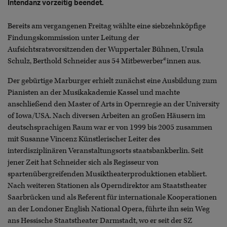
Intendanz vorzeitig beendet.
Bereits am vergangenen Freitag wählte eine siebzehnköpfige
Findungskommission unter Leitung der
Aufsichtsratsvorsitzenden der Wuppertaler Bühnen, Ursula
Schulz, Berthold Schneider aus 54 Mitbewerber*innen aus.
Der gebürtige Marburger erhielt zunächst eine Ausbildung zum
Pianisten an der Musikakademie Kassel und machte
anschließend den Master of Arts in Opernregie an der University
of Iowa/USA. Nach diversen Arbeiten an großen Häusern im
deutschsprachigen Raum war er von 1999 bis 2005 zusammen
mit Susanne Vincenz Künstlerischer Leiter des
interdisziplinären Veranstaltungsorts staatsbankberlin. Seit
jener Zeit hat Schneider sich als Regisseur von
spartenübergreifenden Musiktheaterproduktionen etabliert.
Nach weiteren Stationen als Operndirektor am Staatstheater
Saarbrücken und als Referent für internationale Kooperationen
an der Londoner English National Opera, führte ihn sein Weg
ans Hessische Staatstheater Darmstadt, wo er seit der SZ