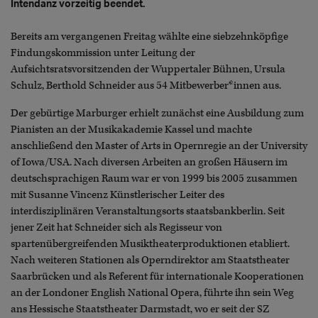
Intendanz vorzeitig beendet.
Bereits am vergangenen Freitag wählte eine siebzehnköpfige
Findungskommission unter Leitung der
Aufsichtsratsvorsitzenden der Wuppertaler Bühnen, Ursula
Schulz, Berthold Schneider aus 54 Mitbewerber*innen aus.
Der gebürtige Marburger erhielt zunächst eine Ausbildung zum
Pianisten an der Musikakademie Kassel und machte
anschließend den Master of Arts in Opernregie an der University
of Iowa/USA. Nach diversen Arbeiten an großen Häusern im
deutschsprachigen Raum war er von 1999 bis 2005 zusammen
mit Susanne Vincenz Künstlerischer Leiter des
interdisziplinären Veranstaltungsorts staatsbankberlin. Seit
jener Zeit hat Schneider sich als Regisseur von
spartenübergreifenden Musiktheaterproduktionen etabliert.
Nach weiteren Stationen als Operndirektor am Staatstheater
Saarbrücken und als Referent für internationale Kooperationen
an der Londoner English National Opera, führte ihn sein Weg
ans Hessische Staatstheater Darmstadt, wo er seit der SZ