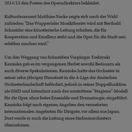
2014/15 den Posten des Operndirektors bekleidet.
Kulturdezernent Matthias Nocke zeigte sich nach der Wahl
zufrieden: "Das Wuppertaler Musiktheater wird mit Berthold
Schneider eine künstlerische Leitung erhalten, die für
Kooperation und Exzellenz steht und die Oper für die Stadt neu
erlebbar machen wird."
Um den Weggang von Schneiders Vorgänger Toshiyuki
Kamioka gab es im vergangenen Herbst sowohl Bedauern als
auch diverse Spekulationen. Kamioka hatte das Orchester in
seiner zehn jährigen Dienstzeit in die A-Liga der deutschen
Orchesterlandschaft befördert, jedoch in seiner Doppelfunktion
als GMD und Intendant auch das umstrittene "Stagione"-Modell
für die Oper, ohne festes Ensemble und Dramaturgie, eingeführt.
Kamioka folgt nach eigenen Angaben den vermehrten
internationalen Angeboten für Dirigate, vor allem aus Japan.
Dort werde er auch die Leitung eines Sinfonieorchesters
übernehmen.