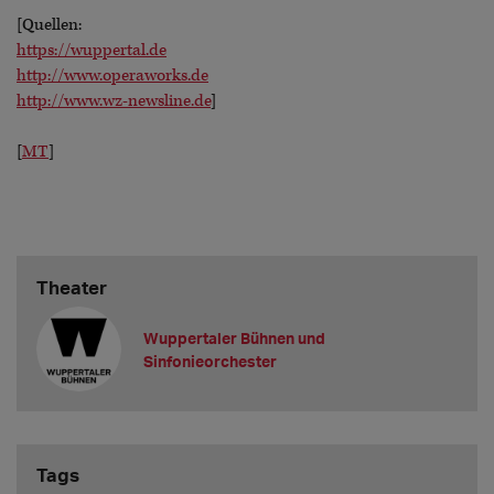
[Quellen:
https://wuppertal.de
http://www.operaworks.de
http://www.wz-newsline.de
]
[
MT
]
Theater
Wuppertaler Bühnen und
Sinfonieorchester
Tags