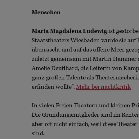
Menschen
Maria Magdalena Ludewig
ist gestorb
Staatstheaters Wiesbaden wurde sie auf 
überrascht und auf das offene Meer gezog
zuletzt gemeinsam mit Martin Hammer a
Amelie Deuflhard, die Leiterin von Kampna
ganz großen Talente als Theatermacheri
erfinden wollte".
Mehr bei nachtkritik
In vielen Freien Theatern und kleinen Pr
Die Gründungsmitglieder sind im Rentena
aber oft nicht einfach, weil diese Theat
sind.