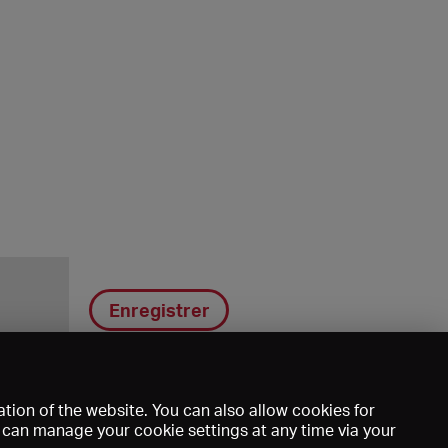
Enregistrer
tion of the website. You can also allow cookies for
u can manage your cookie settings at any time via your