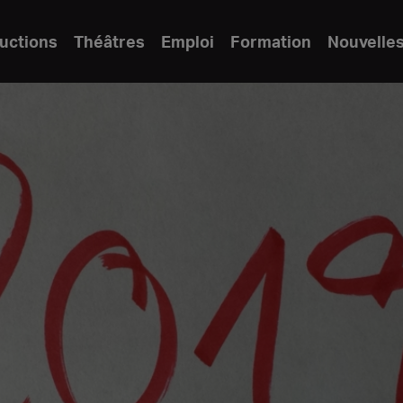
uctions
Théâtres
Emploi
Formation
Nouvelle