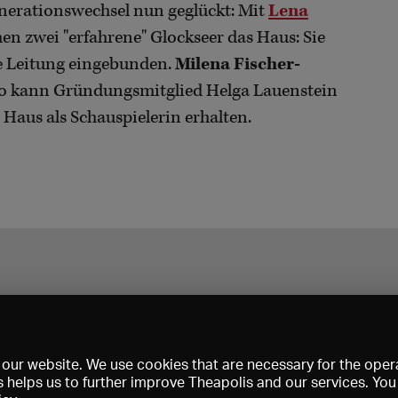
enerationswechsel nun geglückt: Mit
Lena
n zwei "erfahrene" Glockseer das Haus: Sie
che Leitung eingebunden.
Milena Fischer-
 So kann Gründungsmitglied Helga Lauenstein
 Haus als Schauspielerin erhalten.
our website. We use cookies that are necessary for the opera
s helps us to further improve Theapolis and our services. Yo