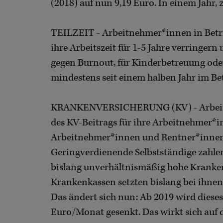
(2018) auf nun 9,19 Euro. In einem Jahr, z
TEILZEIT - Arbeitnehmer*innen in Betri
ihre Arbeitszeit für 1-5 Jahre verringer
gegen Burnout, für Kinderbetreuung oder
mindestens seit einem halben Jahr im Bet
KRANKENVERSICHERUNG (KV) - Arbeitge
des KV-Beitrags für ihre Arbeitnehmer*
Arbeitnehmer*innen und Rentner*innen 7
Geringverdienende Selbstständige zahlen
bislang unverhältnismäßig hohe Kranken
Krankenkassen setzten bislang bei ihnen 
Das ändert sich nun: Ab 2019 wird diese
Euro/Monat gesenkt. Das wirkt sich auf di