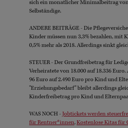
sich ein monatlicher Minimalbeitrag von 
Selbständige.
ANDERE BEITRÄGE - Die Pflegeversicher
Kinder müssen nun 3,3% bezahlen, mit Ki
0,5% mehr als 2018. Allerdings sinkt glei
STEUER - Der Grundfreibetrag für Ledige 
Verheiratete von 18.000 auf 18.336 Euro
96 Euro auf 2.490 Euro pro Kind und Elter
"Erziehungsbedarf" bleibt allerdings gle
Kinderfreibetrag pro Kind und Elternpaa
WAS NOCH -
Jobtickets werden steuerfre
für Rentner*innen
,
Kostenlose Kitas für