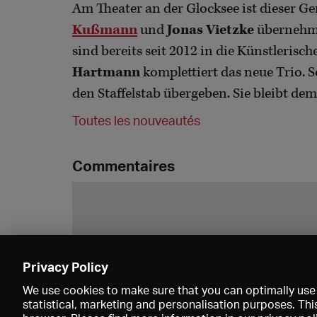
Am Theater an der Glocksee ist dieser G
Kußmann
und
Jonas Vietzke
übernehme
sind bereits seit 2012 in die Künstleris
Hartmann
komplettiert das neue Trio.
den Staffelstab übergeben. Sie bleibt dem
Toutes les nouveautés
Commentaires
Privacy Policy
We use cookies to make sure that you can optimally use 
statistical, marketing and personalisation purposes. Thi