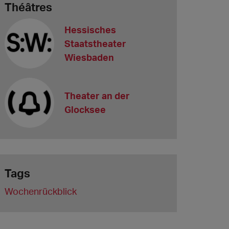
Théâtres
Hessisches
Staatstheater
Wiesbaden
Theater an der
Glocksee
Tags
Wochenrückblick