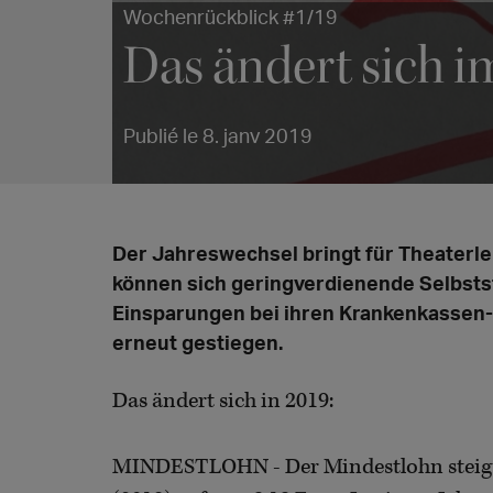
Wochenrückblick #1/19
Das ändert sich i
Publié le 8. janv 2019
Der Jahreswechsel bringt für Theaterle
können sich geringverdienende Selbststä
Einsparungen bei ihren Krankenkassen-B
erneut gestiegen.
Das ändert sich in 2019:
MINDESTLOHN - Der Mindestlohn steigt 