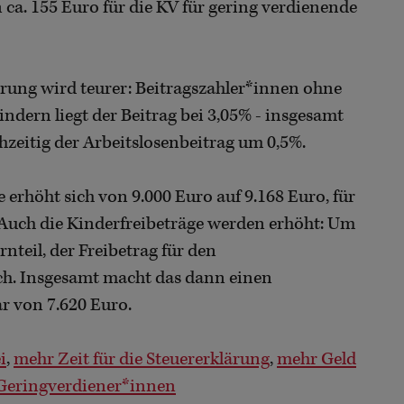
ca. 155 Euro für die KV für gering verdienende
ung wird teurer: Beitragszahler*innen ohne
ndern liegt der Beitrag bei 3,05% - insgesamt
chzeitig der Arbeitslosenbeitrag um 0,5%.
erhöht sich von 9.000 Euro auf 9.168 Euro, für
. Auch die Kinderfreibeträge werden erhöht: Um
nteil, der Freibetrag für den
ich. Insgesamt macht das dann einen
r von 7.620 Euro.
i
,
mehr Zeit für die Steuererklärung
,
mehr Geld
 Geringverdiener*innen