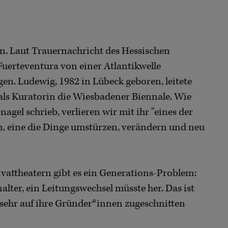
en. Laut Trauernachricht des Hessischen
Fuerteventura von einer Atlantikwelle
en. Ludewig, 1982 in Lübeck geboren, leitete
ls Kuratorin die Wiesbadener Biennale. Wie
gel schrieb, verlieren wir mit ihr "eines der
n, eine die Dinge umstürzen, verändern und neu
ivattheatern gibt es ein Generations-Problem:
lter, ein Leitungswechsel müsste her. Das ist
er sehr auf ihre Gründer*innen zugeschnitten