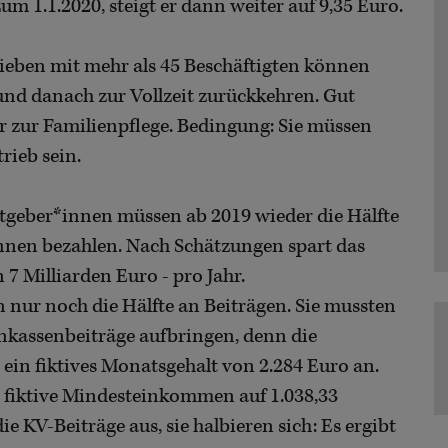
um 1.1.2020, steigt er dann weiter auf 9,35 Euro.
eben mit mehr als 45 Beschäftigten können
n und danach zur Vollzeit zurückkehren. Gut
 zur Familienpflege. Bedingung: Sie müssen
rieb sein.
ber*innen müssen ab 2019 wieder die Hälfte
innen bezahlen. Nach Schätzungen spart das
 Milliarden Euro - pro Jahr.
 nur noch die Hälfte an Beiträgen. Sie mussten
kassenbeiträge aufbringen, denn die
ein fiktives Monatsgehalt von 2.284 Euro an.
s fiktive Mindesteinkommen auf 1.038,33
e KV-Beiträge aus, sie halbieren sich: Es ergibt