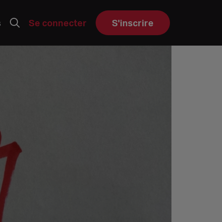
s
Se connecter
S'inscrire