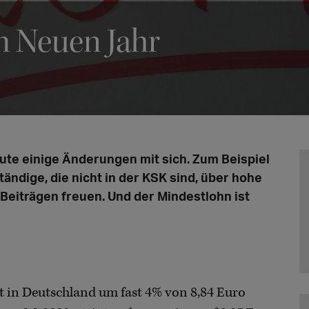
m Neuen Jahr
ute einige Änderungen mit sich. Zum Beispiel
ndige, die nicht in der KSK sind, über hohe
eiträgen freuen. Und der Mindestlohn ist
in Deutschland um fast 4% von 8,84 Euro