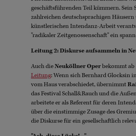
geschäftsführenden Teil kümmern. Sein S
zahlreichen deutschsprachigen Häusern u
künstlerischen Intendanz-Arbeit verantw
"radikaler Zeitgenossenschaft" ein span
Leitung 2: Diskurse aufsammeln in Ne
Auch die
Neuköllner Oper
bekommt ab 
Leitung
: Wenn sich Bernhard Glocksin 
vom Haus verabschiedet, übernimmt
Ra
das Festival Schall&Rauch und die Außen
arbeitete er als Referent für deren Inten
über die einstimmige Zusage des Gremium
die Diskurse für ein gesellschaftlich rele