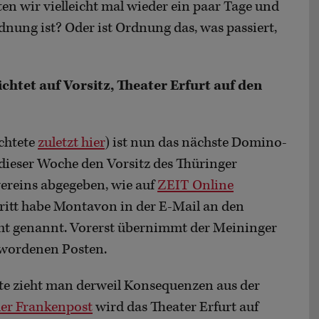
ten wir vielleicht mal wieder ein paar Tage und
dnung ist? Oder ist Ordnung das, was passiert,
htet auf Vorsitz, Theater Erfurt auf den
chtete
zuletzt hier
) ist nun das nächste Domino-
 dieser Woche den Vorsitz des Thüringer
reins abgegeben, wie auf
ZEIT Online
tritt habe Montavon in der E-Mail an den
ht genannt. Vorerst übernimmt der Meininger
ewordenen Posten.
e zieht man derweil Konsequenzen aus der
der Frankenpost
wird das Theater Erfurt auf