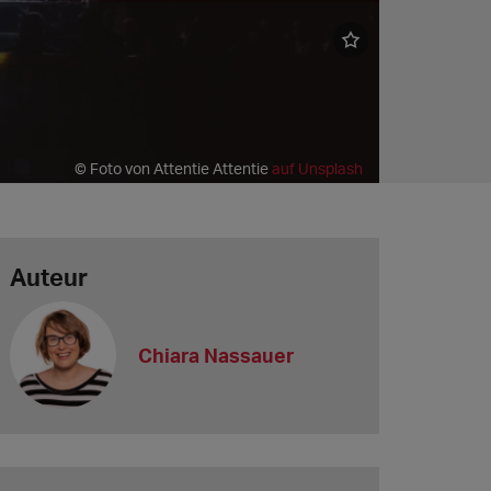
© Foto von Attentie Attentie
auf Unsplash
Auteur
Chiara Nassauer