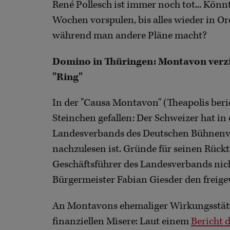
René Pollesch ist immer noch tot... Könn
Wochen vorspulen, bis alles wieder in Or
während man andere Pläne macht?
Domino in Thüringen: Montavon verzic
"Ring"
In der "Causa Montavon" (Theapolis beri
Steinchen gefallen: Der Schweizer hat in
Landesverbands des Deutschen Bühnenve
nachzulesen ist. Gründe für seinen Rück
Geschäftsführer des Landesverbands nic
Bürgermeister Fabian Giesder den freig
An Montavons ehemaliger Wirkungsstätt
finanziellen Misere: Laut einem
Bericht 