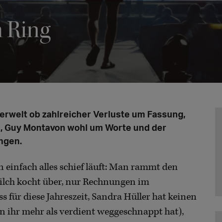
 Ring
terwelt ob zahlreicher Verluste um Fassung,
n, Guy Montavon wohl um Worte und der
ngen.
 einfach alles schief läuft: Man rammt den
milch kocht über, nur Rechnungen im
ss für diese Jahreszeit, Sandra Hüller hat keinen
ihr mehr als verdient weggeschnappt hat),