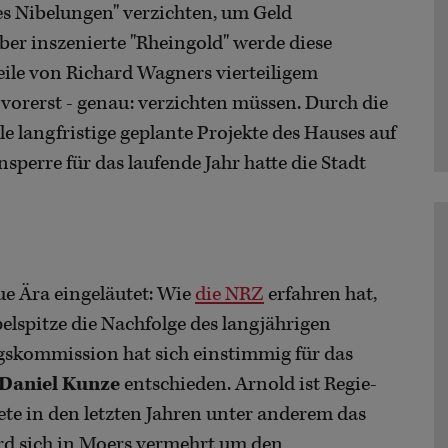
s Nibelungen" verzichten, um Geld
ber inszenierte "Rheingold" werde diese
Teile von Richard Wagners vierteiligem
vorerst - genau: verzichten müssen. Durch die
e langfristige geplante Projekte des Hauses auf
erre für das laufende Jahr hatte die Stadt
ue Ära eingeläutet: Wie
die NRZ
erfahren hat,
lspitze die Nachfolge des langjährigen
gskommission hat sich einstimmig für das
Daniel Kunze
entschieden. Arnold ist Regie-
ete in den letzten Jahren unter anderem das
ird sich in Moers vermehrt um den