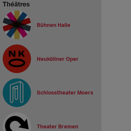
Théâtres
Bühnen Halle
Neuköllner Oper
Schlosstheater Moers
Theater Bremen