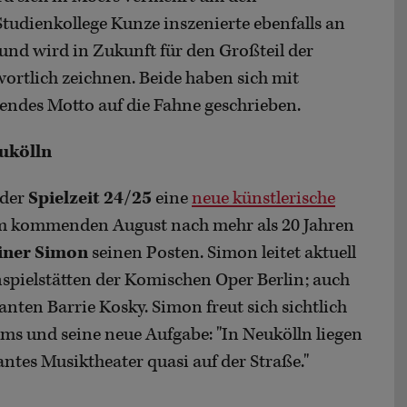
tudienkollege Kunze inszenierte ebenfalls an
nd wird in Zukunft für den Großteil der
ortlich zeichnen. Beide haben sich mit
nendes Motto auf die Fahne geschrieben.
ukölln
der
Spielzeit 24/25
eine
neue künstlerische
im kommenden August nach mehr als 20 Jahren
iner Simon
seinen Posten. Simon leitet aktuell
spielstätten der Komischen Oper Berlin; auch
danten Barrie Kosky. Simon freut sich sichtlich
s und seine neue Aufgabe: "In Neukölln liegen
vantes Musiktheater quasi auf der Straße."