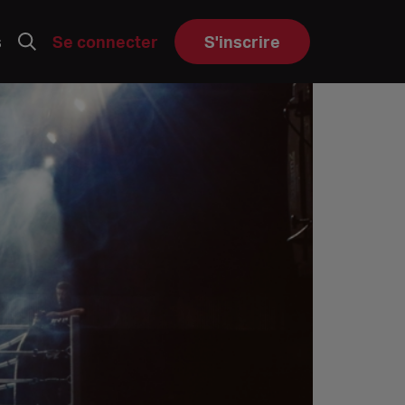
s
Se connecter
S'inscrire