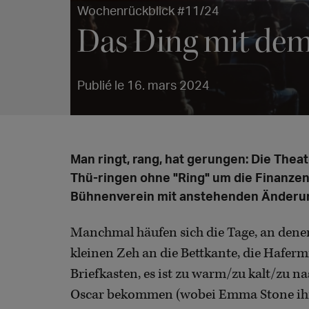
Wochenrückblick #11/24
Das Ding mit dem
Publié le 16. mars 2024
Man ringt, rang, hat gerungen: Die Thea
Thü-ringen ohne "Ring" um die Finanze
Bühnenverein mit anstehenden Änderu
Manchmal häufen sich die Tage, an denen
kleinen Zeh an die Bettkante, die Hafer
Briefkasten, es ist zu warm/zu kalt/zu na
Oscar bekommen (wobei Emma Stone ihn 