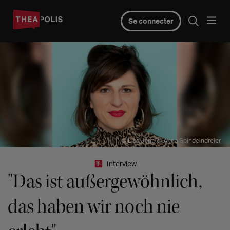
Se connecter
© Lisa Jopt (c) Anna Spindelndreier
Interview
"Das ist außergewöhnlich,
das haben wir noch nie