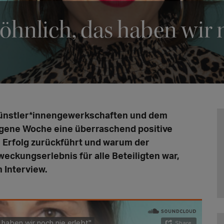
öhnlich, das haben wir n
Künstler*innengewerkschaften und dem
ene Woche eine überraschend positive
Erfolg zurückführt und warum der
eckungserlebnis für alle Beteiligten war,
 Interview.