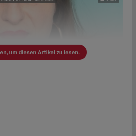
n, um diesen Artikel zu lesen.