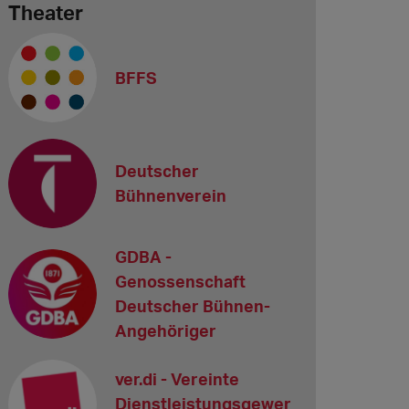
Theater
BFFS
Deutscher
Bühnenverein
GDBA -
Genossenschaft
Deutscher Bühnen-
Angehöriger
ver.di - Vereinte
Dienstleistungsgewer