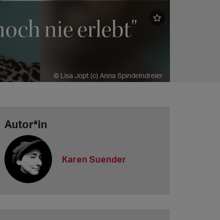
och nie erlebt"
© Lisa Jopt (c) Anna Spindelndreier
Autor*in
Karen Suender