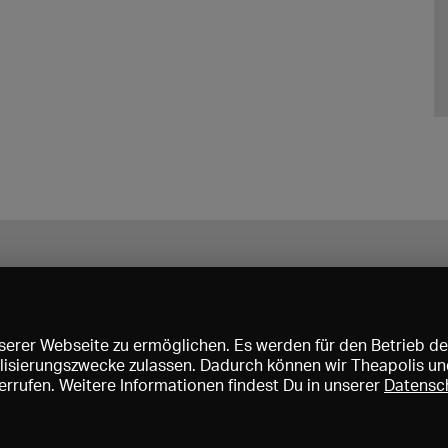
erer Webseite zu ermöglichen. Es werden für den Betrieb de
nalisierungszwecke zulassen. Dadurch können wir Theapolis un
rrufen. Weitere Informationen findest Du in unserer
Datensc