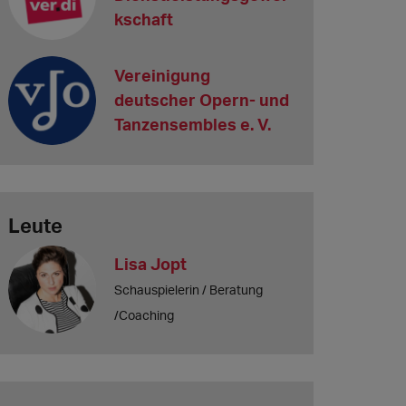
kschaft
Vereinigung
deutscher Opern- und
Tanzensembles e. V.
Leute
Lisa Jopt
Schauspielerin / Beratung
/Coaching