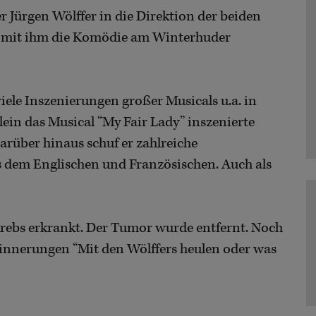
 Jürgen Wölffer in die Direktion der beiden
er mit ihm die Komödie am Winterhuder
iele Inszenierungen großer Musicals u.a. in
in das Musical “My Fair Lady” inszenierte
rüber hinaus schuf er zahlreiche
dem Englischen und Französischen. Auch als
krebs erkrankt. Der Tumor wurde entfernt. Noch
innerungen “Mit den Wölffers heulen oder was