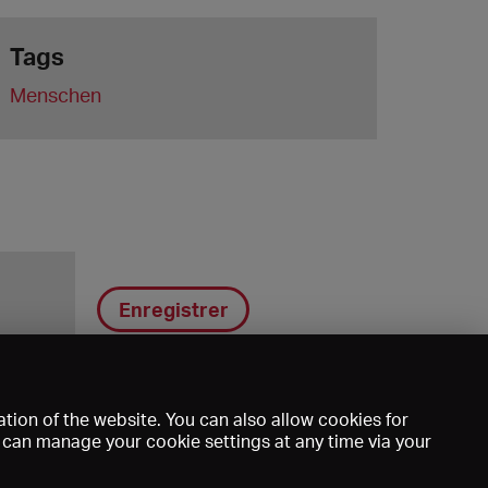
Tags
Menschen
Enregistrer
tion of the website. You can also allow cookies for
u can manage your cookie settings at any time via your