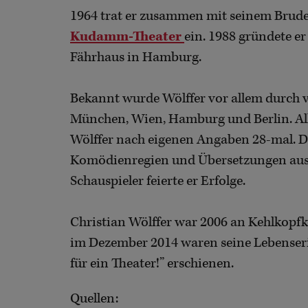
1964 trat er zusammen mit seinem Bruder
Kudamm-Theater
ein. 1988 gründete 
Fährhaus in Hamburg.
Bekannt wurde Wölffer vor allem durch v
München, Wien, Hamburg und Berlin. Alle
Wölffer nach eigenen Angaben 28-mal. Da
Komödienregien und Übersetzungen aus 
Schauspieler feierte er Erfolge.
Christian Wölffer war 2006 an Kehlkopf
im Dezember 2014 waren seine Lebenser
für ein Theater!” erschienen.
Quellen: