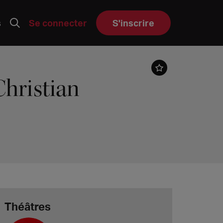
s
Se connecter
S'inscrire
Christian
Théâtres