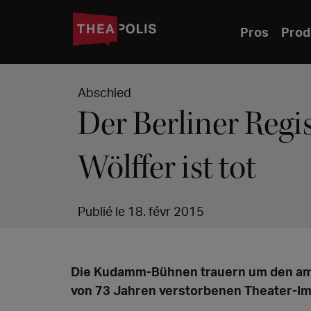
Pros
Prod
Abschied
Der Berliner Regi
Wölffer ist tot
Publié le 18. févr 2015
Die Kudamm-Bühnen trauern um den am 1
von 73 Jahren verstorbenen Theater-Im