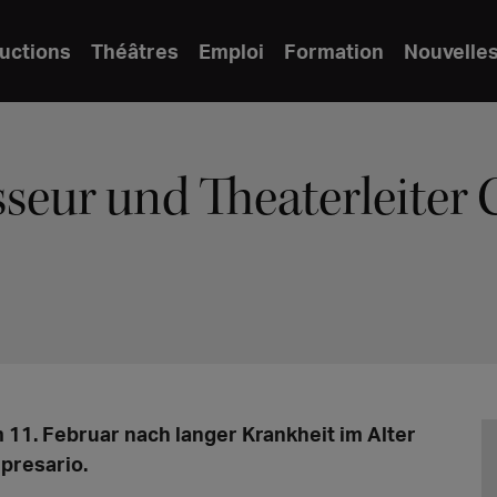
uctions
Théâtres
Emploi
Formation
Nouvelle
sseur und Theaterleiter 
1. Februar nach langer Krankheit im Alter
presario.