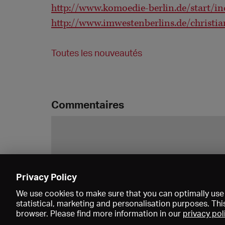
http://www.komoedie-berlin.de/start/in
http://www.imwestenberlins.de/christia
Toutes les nouveautés
Commentaires
Privacy Policy
We use cookies to make sure that you can optimally use 
statistical, marketing and personalisation purposes. Thi
browser. Please find more information in our
privacy pol