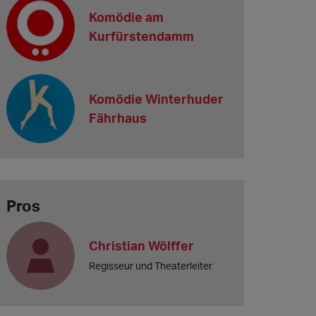
Komödie am
Kurfürstendamm
Komödie Winterhuder
Fährhaus
Pros
Christian Wölffer
Regisseur und Theaterleiter