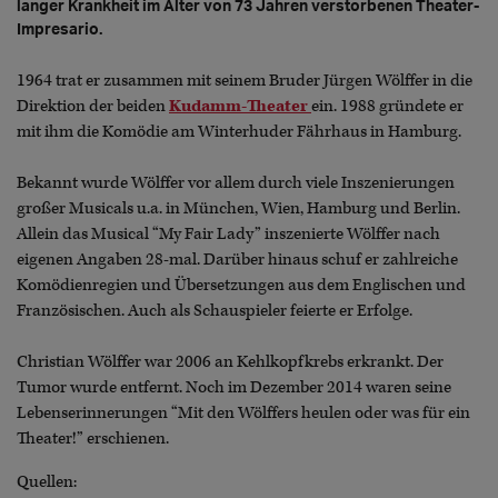
langer Krankheit im Alter von 73 Jahren verstorbenen Theater-
Impresario.
1964 trat er zusammen mit seinem Bruder Jürgen Wölffer in die
Direktion der beiden
Kudamm-Theater
ein. 1988 gründete er
mit ihm die Komödie am Winterhuder Fährhaus in Hamburg.
Bekannt wurde Wölffer vor allem durch viele Inszenierungen
großer Musicals u.a. in München, Wien, Hamburg und Berlin.
Allein das Musical “My Fair Lady” inszenierte Wölffer nach
eigenen Angaben 28-mal. Darüber hinaus schuf er zahlreiche
Komödienregien und Übersetzungen aus dem Englischen und
Französischen. Auch als Schauspieler feierte er Erfolge.
Christian Wölffer war 2006 an Kehlkopfkrebs erkrankt. Der
Tumor wurde entfernt. Noch im Dezember 2014 waren seine
Lebenserinnerungen “Mit den Wölffers heulen oder was für ein
Theater!” erschienen.
Quellen: