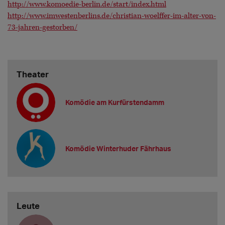
http://www.komoedie-berlin.de/start/index.html
http://www.imwestenberlins.de/christian-woelffer-im-alter-von-
73-jahren-gestorben/
Theater
Komödie am Kurfürstendamm
Komödie Winterhuder Fährhaus
Leute