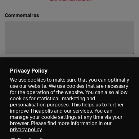
Commentaires
Enregistrer
Privacy Policy
We use cookies to make sure that you can optimally
use our website. We use cookies that are necessary
for the operation of the website. You can also allow
cookies for statistical, marketing and
personalisation purposes. This helps us to further
improve Theapolis and our services. You can
manage your cookie settings at any time via your
browser. Please find more information in our
privacy policy
.
Prix et adhésions
KIBA
Gagenspiegel