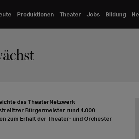
eute
Produktionen
Theater
Jobs
Bildung
Ne
wächst
eichte das TheaterNetzwerk
relitzer Bürgermeister rund 4.000
en zum Erhalt der Theater- und Orchester