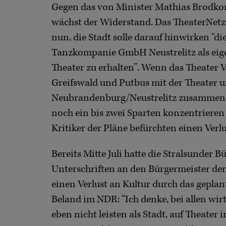
Gegen das von Minister Mathias Brodko
wächst der Widerstand. Das TheaterNetz
nun, die Stadt solle darauf hinwirken “d
Tanzkompanie GmbH Neustrelitz als eig
Theater zu erhalten”. Wenn das Theater
Greifswald und Putbus mit der Theater
Neubrandenburg/Neustrelitz zusammengef
noch ein bis zwei Sparten konzentrieren
Kritiker der Pläne befürchten einen Verlu
Bereits Mitte Juli hatte die Stralsunder B
Unterschriften an den Bürgermeister der
einen Verlust an Kultur durch das geplan
Beland im NDR: “Ich denke, bei allen wi
eben nicht leisten als Stadt, auf Theater 