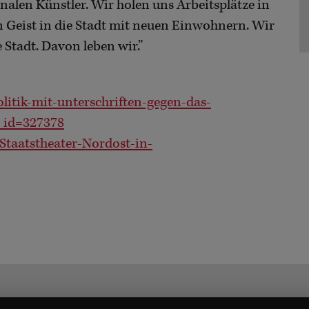
onalen Künstler. Wir holen uns Arbeitsplätze in
en Geist in die Stadt mit neuen Einwohnern. Wir
 Stadt. Davon leben wir.”
litik-mit-unterschriften-gegen-das-
e_id=327378
Staatstheater-Nordost-in-