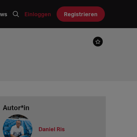
ws
Einloggen
Registrieren
Autor*in
Daniel Ris