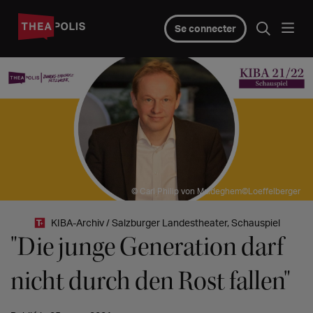
Se connecter
© Carl Philip von Maldeghem©Loeffelberger
KIBA-Archiv / Salzburger Landestheater, Schauspiel
"Die junge Generation darf
nicht durch den Rost fallen"