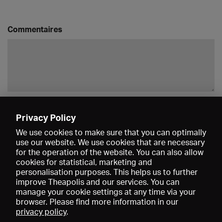
Commentaires
Enregistrer
Privacy Policy
We use cookies to make sure that you can optimally
use our website. We use cookies that are necessary
for the operation of the website. You can also allow
cookies for statistical, marketing and
personalisation purposes. This helps us to further
improve Theapolis and our services. You can
manage your cookie settings at any time via your
browser. Please find more information in our
privacy policy
.
Prix et adhésions
KIBA
Gagenspiegel